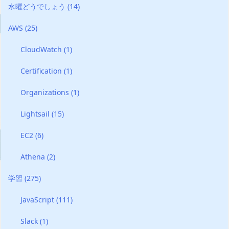
水曜どうでしょう
(14)
AWS
(25)
CloudWatch
(1)
Certification
(1)
Organizations
(1)
Lightsail
(15)
EC2
(6)
Athena
(2)
学習
(275)
JavaScript
(111)
Slack
(1)