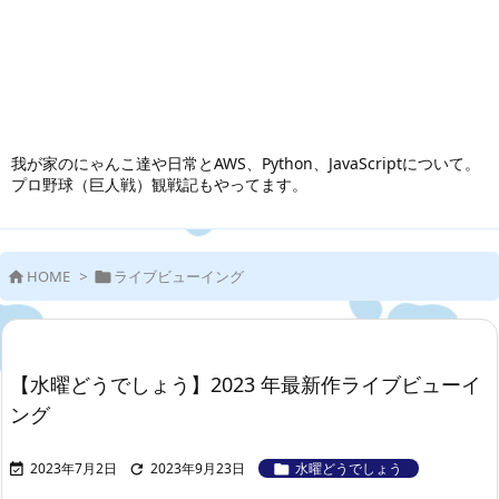
我が家のにゃんこ達や日常とAWS、Python、JavaScriptについて。
プロ野球（巨人戦）観戦記もやってます。
HOME
>
ライブビューイング


【水曜どうでしょう】2023 年最新作ライブビューイ
ング
2023年7月2日
2023年9月23日
水曜どうでしょう


