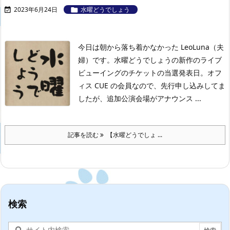
2023年6月24日
水曜どうでしょう


今日は朝から落ち着かなかった LeoLuna（夫
婦）です。
水曜どうでしょうの新作のライブ
ビューイングのチケットの当選発表日。
オフ
ィス CUE の会員なので、先行申し込みしてま
したが、追加公演会場がアナウンス ...
記事を読む
【水曜どうでしょ ...
検索