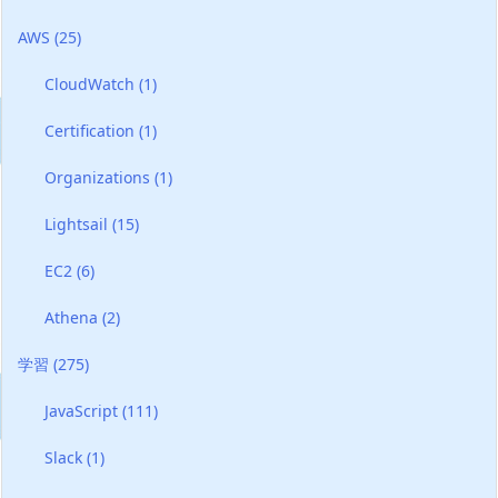
AWS
(25)
CloudWatch
(1)
Certification
(1)
Organizations
(1)
Lightsail
(15)
EC2
(6)
Athena
(2)
学習
(275)
JavaScript
(111)
Slack
(1)