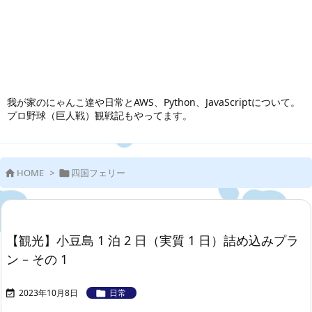
我が家のにゃんこ達や日常とAWS、Python、JavaScriptについて。
プロ野球（巨人戦）観戦記もやってます。
HOME
>
四国フェリー


【観光】小豆島 1 泊 2 日（実質 1 日）詰め込みプラ
ン – その 1
2023年10月8日
日常

