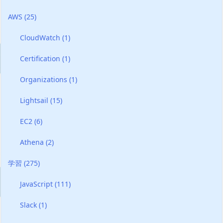
AWS
(25)
CloudWatch
(1)
Certification
(1)
Organizations
(1)
Lightsail
(15)
EC2
(6)
Athena
(2)
学習
(275)
JavaScript
(111)
Slack
(1)