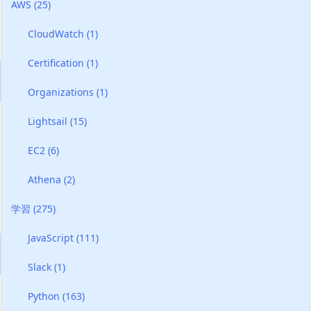
AWS
(25)
CloudWatch
(1)
Certification
(1)
Organizations
(1)
Lightsail
(15)
EC2
(6)
Athena
(2)
学習
(275)
JavaScript
(111)
Slack
(1)
Python
(163)