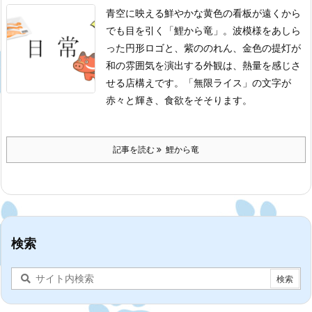
青空に映える鮮やかな黄色の看板が遠くから
でも目を引く「鯉から竜」。波模様をあしら
った円形ロゴと、紫ののれん、金色の提灯が
和の雰囲気を演出する外観は、熱量を感じさ
せる店構えです。「無限ライス」の文字が
赤々と輝き、食欲をそそります。
記事を読む
鯉から竜
検索