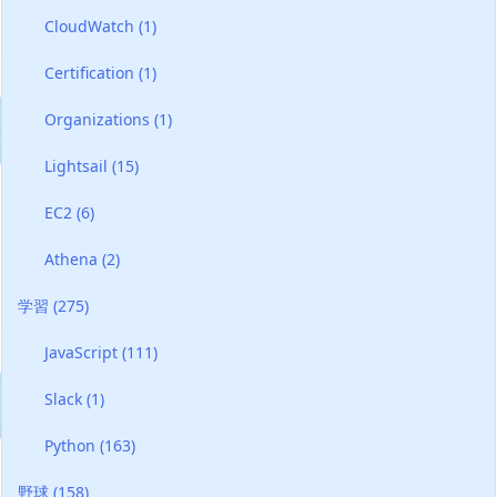
CloudWatch
(1)
Certification
(1)
Organizations
(1)
Lightsail
(15)
EC2
(6)
Athena
(2)
学習
(275)
JavaScript
(111)
Slack
(1)
Python
(163)
野球
(158)