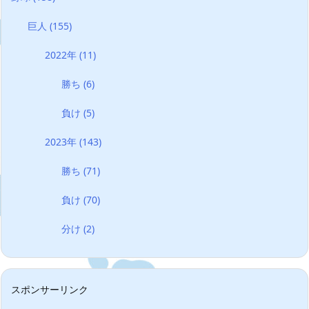
巨人
(155)
2022年
(11)
勝ち
(6)
負け
(5)
2023年
(143)
勝ち
(71)
負け
(70)
分け
(2)
スポンサーリンク