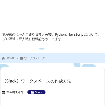
我が家のにゃんこ達や日常とAWS、Python、JavaScriptについて。
プロ野球（巨人戦）観戦記もやってます。
HOME
>
ワークスペース


【Slack】ワークスペースの作成方法
2024年1月7日
Slack

