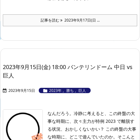
記事を読む
2023年9月17日(日 ...
2023年9月15日(金) 18:00 バンテリンドーム 中日 vs
巨人
2023年9月15日
2023年
,
勝ち
,
巨人


なんだろう。冷静に考えると、この終盤の大
事な時期に、次々主力が特例 2023 で離脱す
る状況、おかしくないかい？ この終盤の大事
な時期に、どこで遊んでいたのか。そこんと