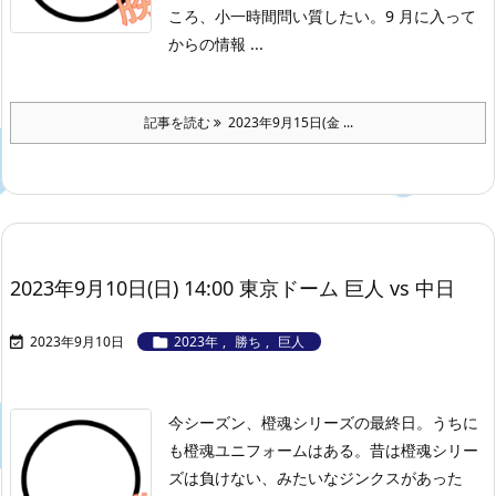
ころ、小一時間問い質したい。
9 月に入って
からの情報 ...
記事を読む
2023年9月15日(金 ...
2023年9月10日(日) 14:00 東京ドーム 巨人 vs 中日
2023年9月10日
2023年
,
勝ち
,
巨人


今シーズン、橙魂シリーズの最終日。うちに
も橙魂ユニフォームはある。昔は橙魂シリー
ズは負けない、みたいなジンクスがあった