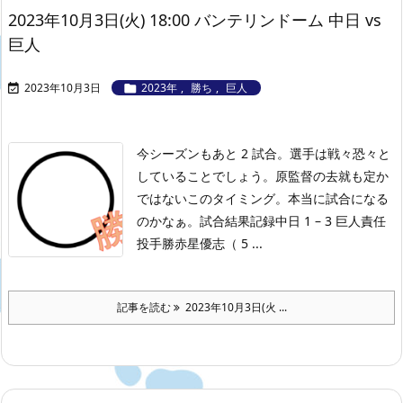
2023年10月3日(火) 18:00 バンテリンドーム 中日 vs
巨人
2023年10月3日
2023年
,
勝ち
,
巨人


今シーズンもあと 2 試合。選手は戦々恐々と
していることでしょう。原監督の去就も定か
ではないこのタイミング。本当に試合になる
のかなぁ。
試合結果記録
中日 1 – 3 巨人
責任
投手勝赤星優志（ 5 ...
記事を読む
2023年10月3日(火 ...