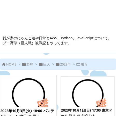
我が家のにゃんこ達や日常とAWS、Python、JavaScriptについて。
プロ野球（巨人戦）観戦記もやってます。
HOME
>
野球
>
巨人
>
2023年
>
勝ち





2023年10月1日(日) 17:00 東京ド
2023年10月3日(火) 18:00 バンテ
ーム 巨人 vs ヤクルト