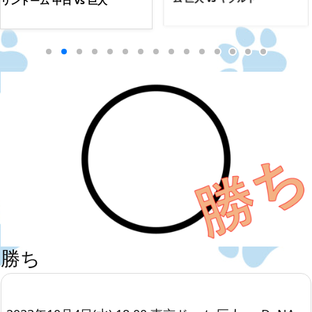
リンドーム 中日 vs 巨人
勝ち