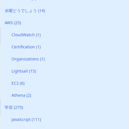
水曜どうでしょう
(14)
AWS
(25)
CloudWatch
(1)
Certification
(1)
Organizations
(1)
Lightsail
(15)
EC2
(6)
Athena
(2)
学習
(275)
JavaScript
(111)