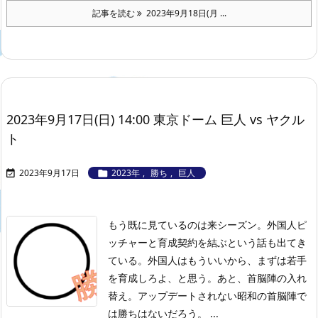
記事を読む
2023年9月18日(月 ...
2023年9月17日(日) 14:00 東京ドーム 巨人 vs ヤクル
ト
2023年9月17日
2023年
,
勝ち
,
巨人


もう既に見ているのは来シーズン。外国人ピ
ッチャーと育成契約を結ぶという話も出てき
ている。外国人はもういいから、まずは若手
を育成しろよ、と思う。あと、首脳陣の入れ
替え。アップデートされない昭和の首脳陣で
は勝ちはないだろう。
...