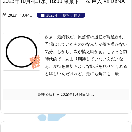
2023年10月4日(水) 18:00 東京ドーム 巨人 vs DeNA
2023年10月4日
2023年
,
勝ち
,
巨人


さぁ、最終戦だ。原監督の退任が報道され、
予想はしていたもののなんだか落ち着かない
気分。しかし、次が慎之助かぁ。ちょっと前
時代的で、あまり期待していないんだよな
ぁ。期待を裏切るような野球を見せてくれる
と嬉しいんだけれど。兎にも角にも、最 ...
記事を読む
2023年10月4日(水 ...