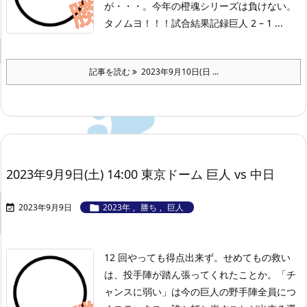
が・・・。今年の橙魂シリーズは負けない。
タノムヨ！！！
試合結果記録
巨人 2 – 1 ...
記事を読む
2023年9月10日(日 ...
2023年9月9日(土) 14:00 東京ドーム 巨人 vs 中日
2023年9月9日
2023年
,
勝ち
,
巨人


12 回やっても得点出来ず。せめてもの救い
は、投手陣が踏ん張ってくれたことか。「チ
ャンスに弱い」は今の巨人の野手陣全員につ