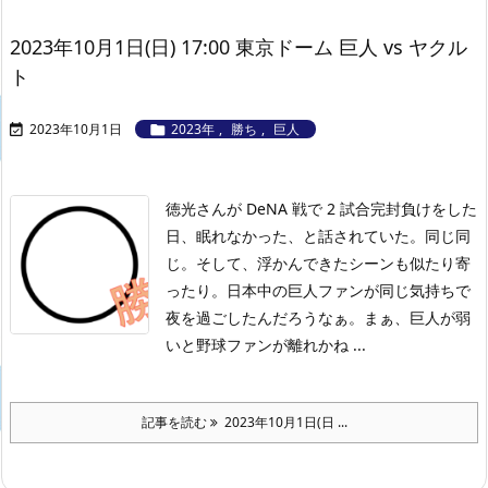
2023年10月1日(日) 17:00 東京ドーム 巨人 vs ヤクル
ト
2023年10月1日
2023年
,
勝ち
,
巨人


徳光さんが DeNA 戦で 2 試合完封負けをした
日、眠れなかった、と話されていた。同じ同
じ。そして、浮かんできたシーンも似たり寄
ったり。日本中の巨人ファンが同じ気持ちで
夜を過ごしたんだろうなぁ。まぁ、巨人が弱
いと野球ファンが離れかね ...
記事を読む
2023年10月1日(日 ...