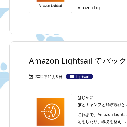
Amazon Lig ...
Amazon Lightsail
2022年11月9日


Lightsail
はじめに
猫とキャンプと野球観戦と A
これまで、Amazon Ligh
定をしたり、環境を整え ...