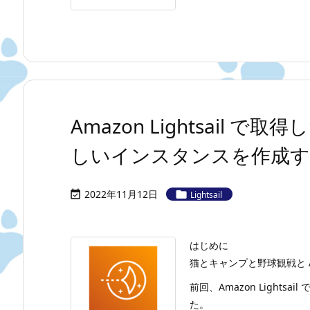
Amazon Lightsail
しいインスタンスを作成
2022年11月12日


Lightsail
はじめに
猫とキャンプと野球観戦と A
前回、Amazon Light
た。