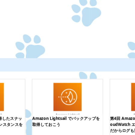
 で取得したスナッ
Amazon Lightsail でバックアップを
第4回 Amazon
ンスタンスを
取得しておこう
oudWatc
だからログも