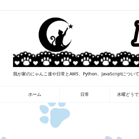
我が家のにゃんこ達や日常とAWS、Python、JavaScript
ホーム
日常
水曜どうで