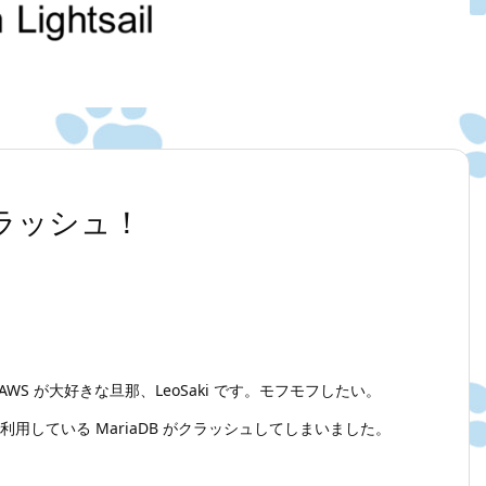
 がクラッシュ！
WS が大好きな旦那、LeoSaki です。モフモフしたい。
l で利用している MariaDB がクラッシュしてしまいました。