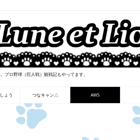
について。プロ野球（巨人戦）観戦記もやってます。
しょう
つなキャン△
AWS