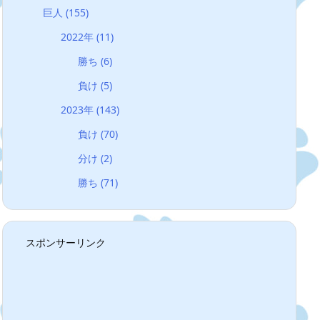
巨人
(155)
2022年
(11)
勝ち
(6)
負け
(5)
2023年
(143)
負け
(70)
分け
(2)
勝ち
(71)
スポンサーリンク