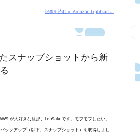
記事を読む
Amazon Lightsail ...
 で取得したスナップショットから新
する
WS が大好きな旦那、LeoSaki です。モフモフしたい。
sail でバックアップ（以下、スナップショット）を取得しまし