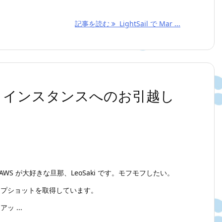
記事を読む
LightSail で Mar ...
から EC2 インスタンスへのお引越し
WS が大好きな旦那、LeoSaki です。モフモフしたい。
 でスナップショットを取得しています。
アッ ...