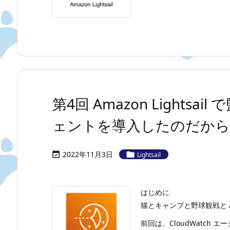
第4回 Amazon Lightsail
ェントを導入したのだから
2022年11月3日


Lightsail
はじめに
猫とキャンプと野球観戦と A
前回は、CloudWatch エー