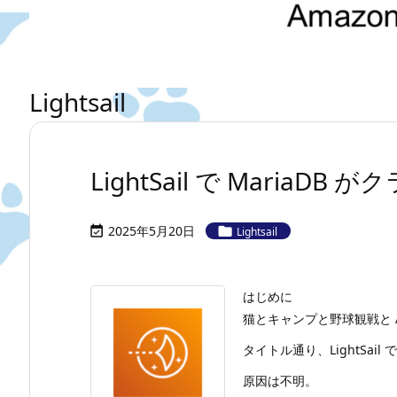
Lightsail
LightSail で MariaDB
2025年5月20日


Lightsail
はじめに
猫とキャンプと野球観戦と A
タイトル通り、LightSai
原因は不明。