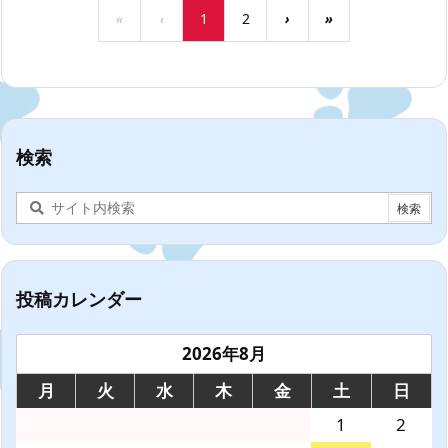
«
‹
1
2
›
»
検索
投稿カレンダー
2026年8月
月
火
水
木
金
土
日
1
2