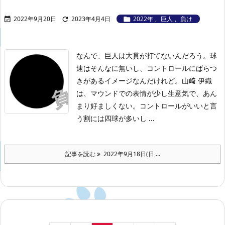
2022年9月20日
2023年4月4日
2022年
,
巨人
,
負け



なんで、巨人は大貫が打てないんだろう。球
速はそんなに無いし、コントロールにばらつ
きがあるイメージなんだけれど。
山﨑 伊織
は、マウンドでの表情が少し生意気で、あん
まり好ましくない。コントロールがいいと言
う割には四球が多いし ...
記事を読む
2022年9月18日(日 ...