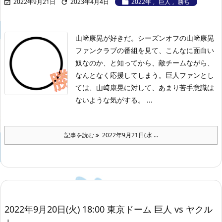
2022年9月21日
2023年4月4日
2022年
,
巨人
,
勝ち



山﨑康晃が好きだ。シーズンオフの山﨑康晃
ファンクラブの番組を見て、こんなに面白い
奴なのか、と知ってから、敵チームながら、
なんとなく応援してしまう。
巨人ファンとし
ては、山﨑康晃に対して、あまり苦手意識は
ないような気がする。 ...
記事を読む
2022年9月21日(水 ...
2022年9月20日(火) 18:00 東京ドーム 巨人 vs ヤクル