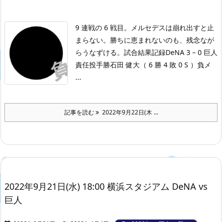
9 連戦の 6 戦目。メルセデスは崩れ出すと止
まらない。勝ちに恵まれないのも、残念なが
らうなずける。
試合結果記録
DeNA 3 – 0 巨人
責任投手勝石田 健大（ 6 勝 4 敗 0 S ）負メ
...
記事を読む
2022年9月22日(木 ...
2022年9月21日(水) 18:00 横浜スタジアム DeNA vs
巨人