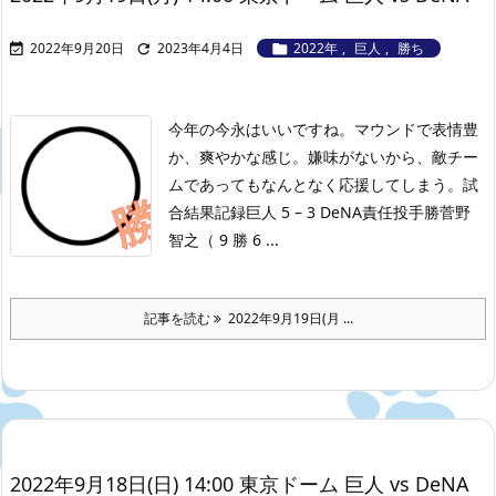
2022年9月20日
2023年4月4日
2022年
,
巨人
,
勝ち



今年の今永はいいですね。マウンドで表情豊
か、爽やかな感じ。嫌味がないから、敵チー
ムであってもなんとなく応援してしまう。
試
合結果記録
巨人 5 – 3 DeNA
責任投手勝菅野
智之（ 9 勝 6 ...
記事を読む
2022年9月19日(月 ...
2022年9月18日(日) 14:00 東京ドーム 巨人 vs DeNA