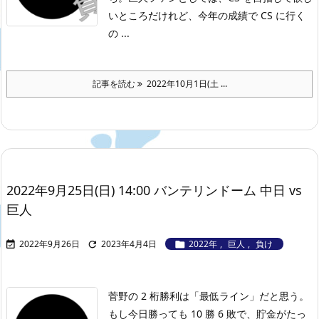
いところだけれど、今年の成績で CS に行く
の ...
記事を読む
2022年10月1日(土 ...
2022年9月25日(日) 14:00 バンテリンドーム 中日 vs
巨人
2022年9月26日
2023年4月4日
2022年
,
巨人
,
負け



菅野の 2 桁勝利は「最低ライン」だと思う。
もし今日勝っても 10 勝 6 敗で、貯金がたっ