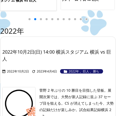
タジアム 横浜 vs 巨人
2022年
2022年10月2日(日) 14:00 横浜スタジアム 横浜 vs 巨
人
2022年10月2日
2023年4月4日
2022年
,
巨人
,
勝ち



菅野 2 年ぶりの 10 勝目を目指した登板。展
開次第では、大勢が新人記録に並ぶ 37 セー
ブ目を狙える。
CS が消えてしまった今、大勢
の記録だけが楽しみか。
試合結果記録
横浜 2