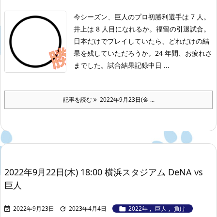
今シーズン、巨人のプロ初勝利選手は 7 人。
井上は 8 人目になれるか。
福留の引退試合。
日本だけでプレイしていたら、どれだけの結
果を残していただろうか。24 年間、お疲れさ
までした。
試合結果記録
中日 ...
記事を読む
2022年9月23日(金 ...
2022年9月22日(木) 18:00 横浜スタジアム DeNA vs
巨人
2022年9月23日
2023年4月4日
2022年
,
巨人
,
負け


