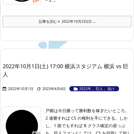
– 3 ...
記事を読む
2022年10月2日(日 ...
2022年10月1日(土) 17:00 横浜スタジアム 横浜 vs 巨
人
2022年10月1日
2023年4月4日
2022年
,
巨人
,
負け



戸郷は今日勝って勝利数を稼ぎたいところ。
2 連勝すれば CS の権利を手にできる。しか
し、1 敗でもすれば B クラス確定の崖っぷ
ち。巨人ファンとしては、CS を目指して欲し