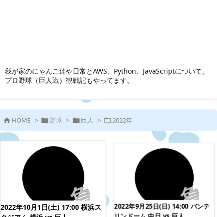
我が家のにゃんこ達や日常とAWS、Python、JavaScriptについて。
プロ野球（巨人戦）観戦記もやってます。
HOME
>
野球
>
巨人
>
2022年




2022年9月25日(日) 14:00 バンテ
2022年10月1日(土) 17:00 横浜ス
リンドーム 中日 vs 巨人