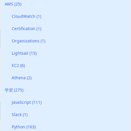
AWS
(25)
CloudWatch
(1)
Certification
(1)
Organizations
(1)
Lightsail
(15)
EC2
(6)
Athena
(2)
学習
(275)
JavaScript
(111)
Slack
(1)
Python
(163)