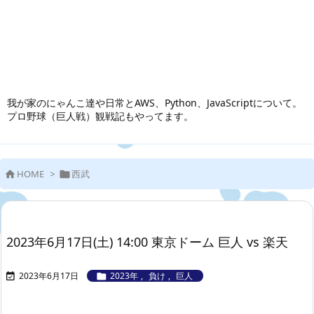
我が家のにゃんこ達や日常とAWS、Python、JavaScriptについて。
プロ野球（巨人戦）観戦記もやってます。
HOME
>
西武


2023年6月17日(土) 14:00 東京ドーム 巨人 vs 楽天
2023年6月17日
2023年
,
負け
,
巨人

