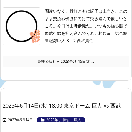
間違いなく、投打ともに調子は上向き。この
まま交流戦優勝に向けて突き進んで欲しいと
ころ。今日は山﨑伊織だ。いつもの強心臓で
西武打線を抑え込んでくれ。頼むヨ！
試合結
果記録
巨人 3 – 2 西武
責任 ...
記事を読む
2023年6月15日(木 ...
2023年6月14日(水) 18:00 東京ドーム 巨人 vs 西武
2023年6月14日
2023年
,
勝ち
,
巨人

