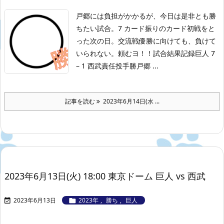
戸郷には負担がかかるが、今日は是非とも勝
ちたい試合。7 カード振りのカード初戦をと
った次の日。交流戦優勝に向けても、負けて
いられない。頼むヨ！！
試合結果記録
巨人 7
– 1 西武
責任投手勝戸郷 ...
記事を読む
2023年6月14日(水 ...
2023年6月13日(火) 18:00 東京ドーム 巨人 vs 西武
2023年6月13日
2023年
,
勝ち
,
巨人

