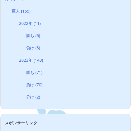
巨人
(155)
2022年
(11)
勝ち
(6)
負け
(5)
2023年
(143)
勝ち
(71)
負け
(70)
分け
(2)
スポンサーリンク