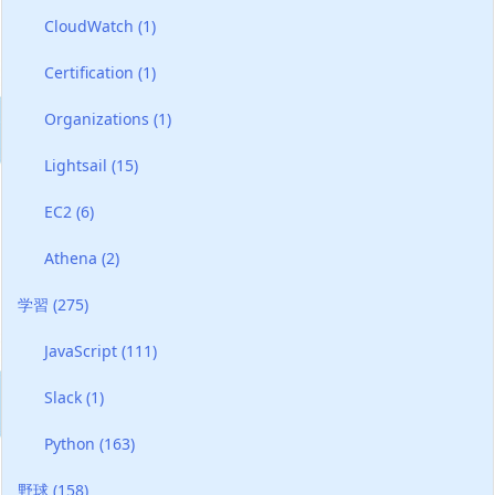
CloudWatch
(1)
Certification
(1)
Organizations
(1)
Lightsail
(15)
EC2
(6)
Athena
(2)
学習
(275)
JavaScript
(111)
Slack
(1)
Python
(163)
野球
(158)