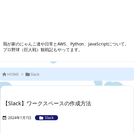
我が家のにゃんこ達や日常とAWS、Python、JavaScriptについて。
プロ野球（巨人戦）観戦記もやってます。
HOME
>
Slack


【Slack】ワークスペースの作成方法
2024年1月7日
Slack

