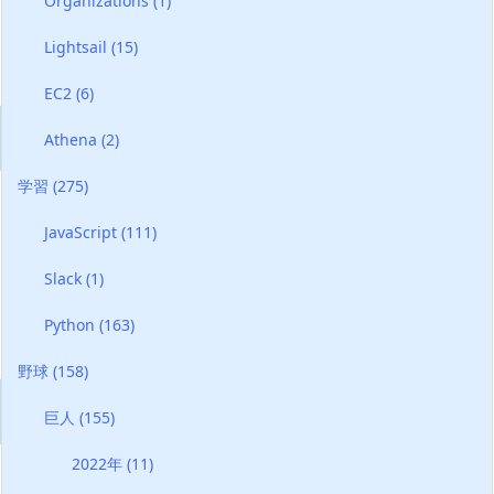
Organizations
(1)
Lightsail
(15)
EC2
(6)
Athena
(2)
学習
(275)
JavaScript
(111)
Slack
(1)
Python
(163)
野球
(158)
巨人
(155)
2022年
(11)