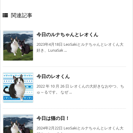
関連記事

今日のルナちゃんとレオくん
2023年4月18日 LeoSakiとルナちゃんとレオくん大
好き、LunaSak ...
今日のレオくん
2022 年 10 月 26 日 レオくんの大好きなおやつ、ち
ゅ～るです。 なぜ ...
今日は猫の日！
2024年2月22日 LeoSakiとルナちゃんとレオくん大