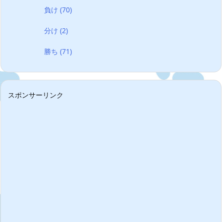
負け
(70)
分け
(2)
勝ち
(71)
スポンサーリンク