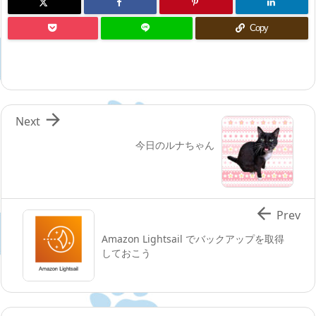
Copy

Next
今日のルナちゃん

Prev
Amazon Lightsail でバックアップを取得
しておこう