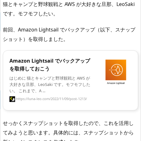
猫とキャンプと野球観戦と AWS が大好きな旦那、LeoSaki
です。モフモフしたい。
前回、Amazon Lightsail でバックアップ（以下、スナップ
ショット）を取得しました。
Amazon Lightsail でバックアップ
を取得しておこう
はじめに 猫とキャンプと野球観戦と AWS が
大好きな旦那、LeoSaki です。モフモフした
い。 これまで、A ...
https://luna-leo.com/2022/11/09/post-1213/
せっかくスナップショットを取得したので、これを活用し
てみようと思います。具体的には、スナップショットから