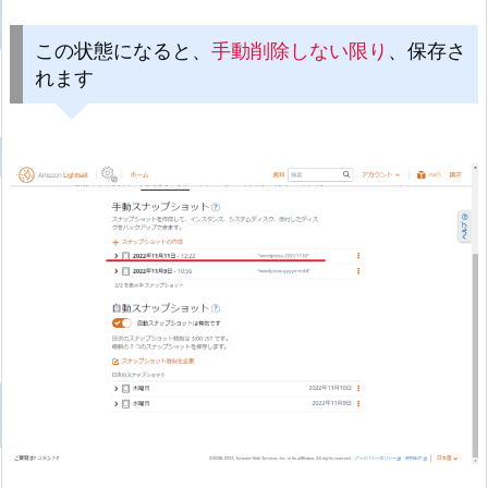
この状態になると、
手動削除しない限り
、保存さ
れます