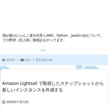
我が家のにゃんこ達や日常とAWS、Python、JavaScriptについて。
プロ野球（巨人戦）観戦記もやってます。
HOME
>
AWS
>
Lightsail



Amazon Lightsail で取得したスナップショットから
新しいインスタンスを作成する
2022年11月12日
