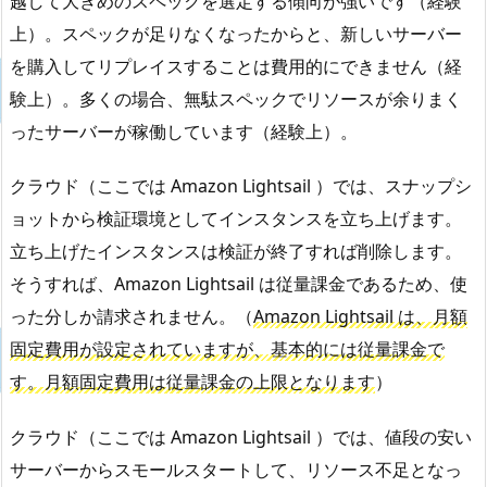
越して大きめのスペックを選定する傾向が強いです（経験
上）。スペックが足りなくなったからと、新しいサーバー
を購入してリプレイスすることは費用的にできません（経
験上）。多くの場合、無駄スペックでリソースが余りまく
ったサーバーが稼働しています（経験上）。
クラウド（ここでは Amazon Lightsail ）では、スナップシ
ョットから検証環境としてインスタンスを立ち上げます。
立ち上げたインスタンスは検証が終了すれば削除します。
そうすれば、Amazon Lightsail は従量課金であるため、使
った分しか請求されません。（
Amazon Lightsail は、月額
固定費用が設定されていますが、基本的には従量課金で
す。月額固定費用は従量課金の上限となります
）
クラウド（ここでは Amazon Lightsail ）では、値段の安い
サーバーからスモールスタートして、リソース不足となっ