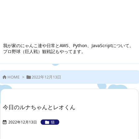
我が家のにゃんこ達や日常とAWS、Python、JavaScriptについて。
プロ野球（巨人戦）観戦記もやってます。
HOME
>
2022年12月13日


今日のルナちゃんとレオくん
2022年12月13日
猫

