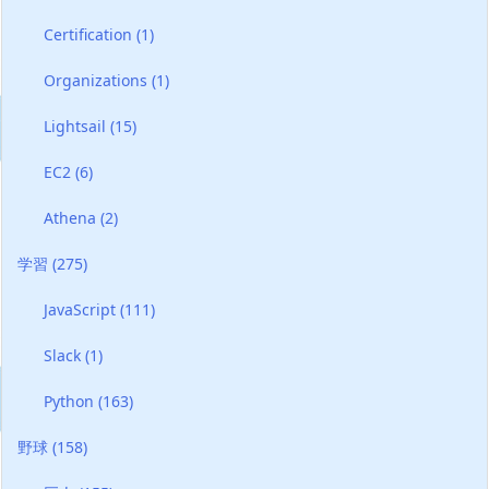
Certification
(1)
Organizations
(1)
Lightsail
(15)
EC2
(6)
Athena
(2)
学習
(275)
JavaScript
(111)
Slack
(1)
Python
(163)
野球
(158)