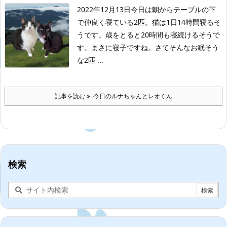
2022年12月13日
今日は朝からテーブルの下
で仲良く寝ている2匹。
猫は1日14時間寝るそ
うです。
歳をとると20時間も寝続けるそうで
す。
まさに寝子ですね。
さてそんなお眠そう
な2匹 ...
記事を読む
今日のルナちゃんとレオくん
検索