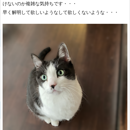
けないのか複雑な気持ちです・・・
早く解明して欲しいようなして欲しくないような・・・