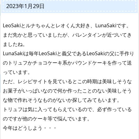
2023年1月29日
LeoSakiとルナちゃんとレオくん大好き、LunaSakiです。
まだ先かと思っていましたが、バレンタインが近づいてき
ましたね。
LunaSakiは毎年LeoSakiと義父であるLeoSakiの父に手作り
のトリュフかチョコケーキ系かパウンドケーキを作って送
っています。
ただ、レシピサイトを見ているとこの時期は美味しそうな
お菓子がいっぱいなので何か作ったことのない美味しそう
な物で作れそうなものがないか探してみてもいます。
トリュフは気に入ってもらえているので、必ず作っている
のですが他のケーキ等で悩んでいます。
今年はどうしよう・・・