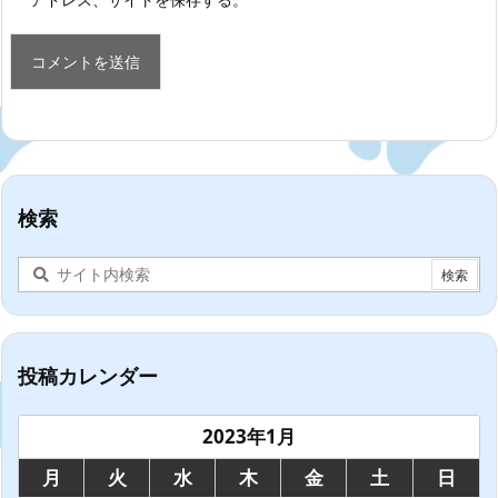
検索
投稿カレンダー
2023年1月
月
火
水
木
金
土
日