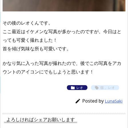
その後のレオくんです。
ここ最近はイケメンな写真が多かったのですが、今日はと
っても可愛く撮れました！
首を傾げ気味な所も可愛いです。
かなり気に入った写真が撮れたので、後でこの写真をアカ
ウントのアイコンにでもしようと思います！
レオ
猫
,
レオ


Posted by

LunaSaki
よろしければシェアお願いします