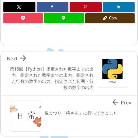
Copy

Next
第15回【Python】指定された数字までの出
力、指定された数字までの出力、指定され
た行数の数字の出力、指定された範囲・行
数の数字の出力

Prev
椿まつり「椿さん」に行ってきました