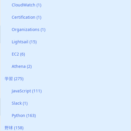
CloudWatch
(1)
Certification
(1)
Organizations
(1)
Lightsail
(15)
EC2
(6)
Athena
(2)
学習
(275)
JavaScript
(111)
Slack
(1)
Python
(163)
野球
(158)