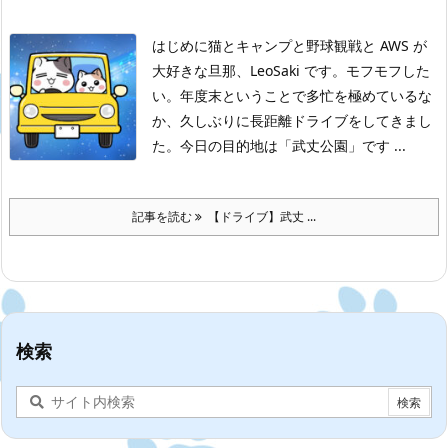
はじめに
猫とキャンプと野球観戦と AWS が
大好きな旦那、LeoSaki です。モフモフした
い。
年度末ということで多忙を極めているな
か、久しぶりに長距離ドライブをしてきまし
た。
今日の目的地は「武丈公園」です ...
記事を読む
【ドライブ】武丈 ...
検索