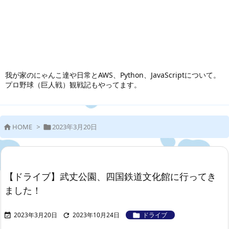
我が家のにゃんこ達や日常とAWS、Python、JavaScriptについて。
プロ野球（巨人戦）観戦記もやってます。
HOME
>
2023年3月20日


【ドライブ】武丈公園、四国鉄道文化館に行ってき
ました！
2023年3月20日
2023年10月24日
ドライブ


