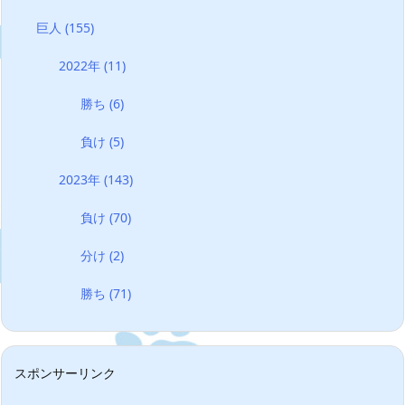
巨人
(155)
2022年
(11)
勝ち
(6)
負け
(5)
2023年
(143)
負け
(70)
分け
(2)
勝ち
(71)
スポンサーリンク