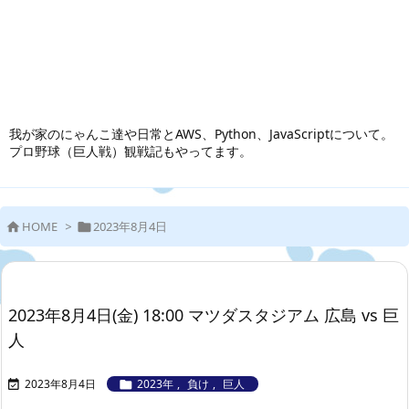
我が家のにゃんこ達や日常とAWS、Python、JavaScriptについて。
プロ野球（巨人戦）観戦記もやってます。
HOME
>
2023年8月4日


2023年8月4日(金) 18:00 マツダスタジアム 広島 vs 巨
人
2023年8月4日
2023年
,
負け
,
巨人

