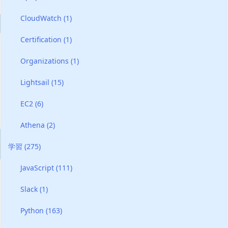
CloudWatch
(1)
Certification
(1)
Organizations
(1)
Lightsail
(15)
EC2
(6)
Athena
(2)
学習
(275)
JavaScript
(111)
Slack
(1)
Python
(163)