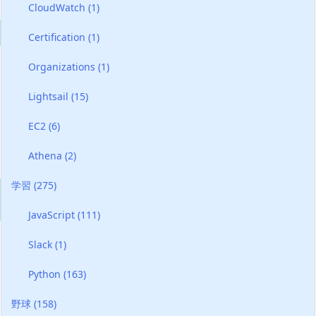
CloudWatch
(1)
Certification
(1)
Organizations
(1)
Lightsail
(15)
EC2
(6)
Athena
(2)
学習
(275)
JavaScript
(111)
Slack
(1)
Python
(163)
野球
(158)