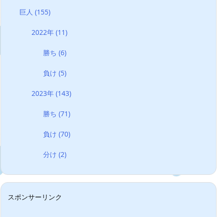
巨人
(155)
2022年
(11)
勝ち
(6)
負け
(5)
2023年
(143)
勝ち
(71)
負け
(70)
分け
(2)
スポンサーリンク