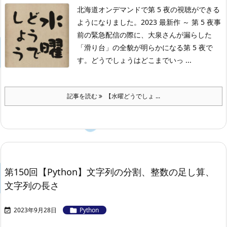
北海道オンデマンドで第 5 夜の視聴ができる
ようになりました。
2023 最新作 ～ 第 5 夜
事
前の緊急配信の際に、大泉さんが漏らした
「滑り台」の全貌が明らかになる第 5 夜で
す。
どうでしょうはどこまでいっ ...
記事を読む
【水曜どうでしょ ...
第150回【Python】文字列の分割、整数の足し算、
文字列の長さ
2023年9月28日
Python

