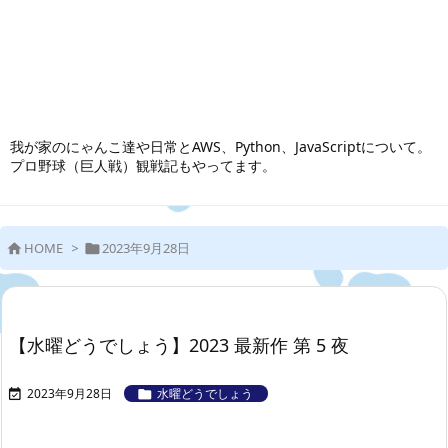
我が家のにゃんこ達や日常とAWS、Python、JavaScriptについて。
プロ野球（巨人戦）観戦記もやってます。
HOME
>
2023年9月28日


【水曜どうでしょう】2023 最新作 第 5 夜
2023年9月28日
水曜どうでしょう

