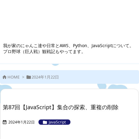
我が家のにゃんこ達や日常とAWS、Python、JavaScriptについて。
プロ野球（巨人戦）観戦記もやってます。
HOME
>
2024年1月22日


第87回【JavaScript】集合の探索、重複の削除
2024年1月22日
JavaScript

