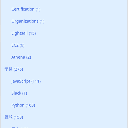
Certification
(1)
Organizations
(1)
Lightsail
(15)
EC2
(6)
Athena
(2)
学習
(275)
JavaScript
(111)
Slack
(1)
Python
(163)
野球
(158)