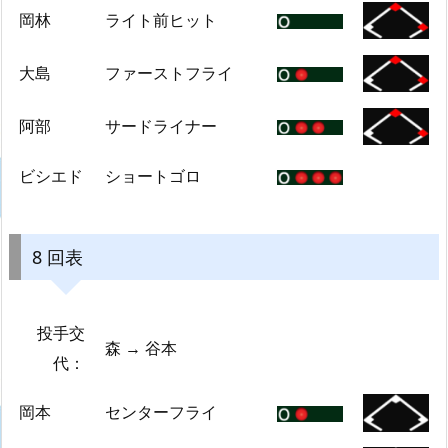
岡林
ライト前ヒット
大島
ファーストフライ
阿部
サードライナー
ビシエド
ショートゴロ
8 回表
投手交
森 → 谷本
代：
岡本
センターフライ