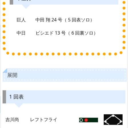
巨人
中田 翔 24 号（ 5 回表ソロ）
中日
ビシエド 13 号（ 6 回裏ソロ）
展開
1 回表
吉川尚
レフトフライ