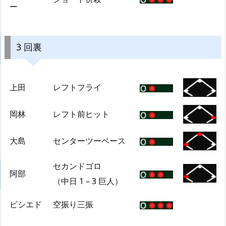
ー
3 回裏
上田
レフトフライ
岡林
レフト前ヒット
大島
センターツーベース
セカンドゴロ
阿部
（中日 1 – 3 巨人）
ビシエド
空振り三振