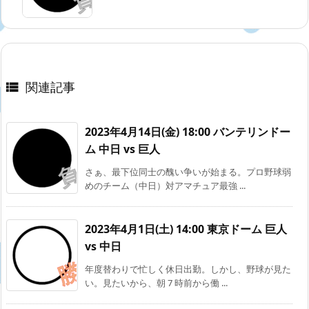
関連記事

2023年4月14日(金) 18:00 バンテリンドー
ム 中日 vs 巨人
さぁ、最下位同士の醜い争いが始まる。プロ野球弱
めのチーム（中日）対アマチュア最強 ...
2023年4月1日(土) 14:00 東京ドーム 巨人
vs 中日
年度替わりで忙しく休日出勤。しかし、野球が見た
い。見たいから、朝 7 時前から働 ...