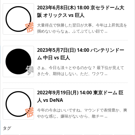
2023年6月8日(木) 18:00 京セラドーム大
阪 オリックス vs 巨人
大量得点で快勝した翌日が大事。今年は上昇気流を
掴めないからなぁ。ふてぶてしい顔で ...
2023年5月7日(日) 14:00 バンテリンドー
ム 中日 vs 巨人
さぁ、今日も淡々とやるのかな？ 最下位が見えて
きた今、期待はしない。ただ、ワクワ ...
2022年9月19日(月) 14:00 東京ドーム 巨
人 vs DeNA
今年の今永はいいですね。マウンドで表情豊か、爽
やかな感じ。嫌味がないから、敵チー ...
タグ