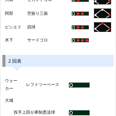
阿部
空振り三振
ビシエド
四球
木下
サードゴロ
2 回表
ウォー
レフトツーベース
カー
大城
投手上田が牽制悪送球