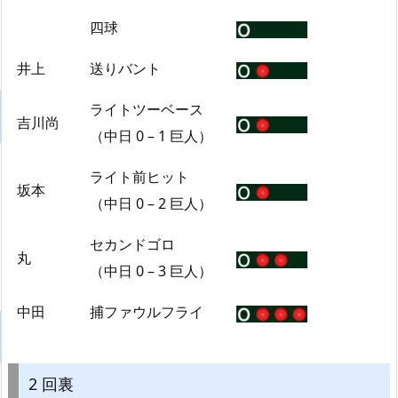
四球
井上
送りバント
ライトツーベース
吉川尚
（中日 0 – 1 巨人）
ライト前ヒット
坂本
（中日 0 – 2 巨人）
セカンドゴロ
丸
（中日 0 – 3 巨人）
中田
捕ファウルフライ
2 回裏