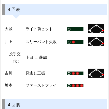
4 回表
大城
ライト前ヒット
井上
スリーバント失敗
投手交
上田 → 藤嶋
代：
吉川
見逃し三振
坂本
ファーストフライ
4 回裏