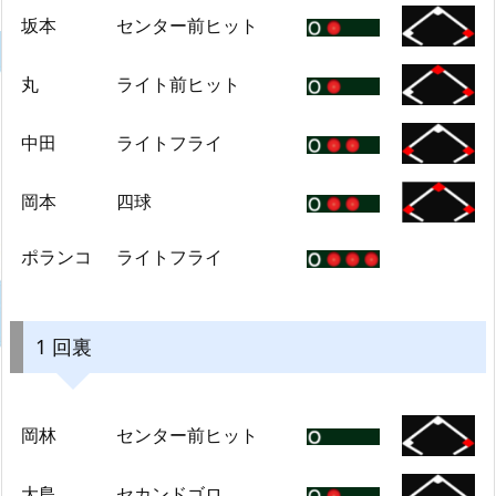
坂本
センター前ヒット
丸
ライト前ヒット
中田
ライトフライ
岡本
四球
ポランコ
ライトフライ
1 回裏
岡林
センター前ヒット
大島
セカンドゴロ