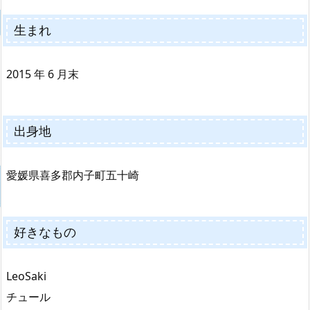
生まれ
2015 年 6 月末
出身地
愛媛県喜多郡内子町五十崎
好きなもの
LeoSaki
チュール