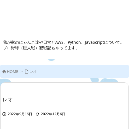
我が家のにゃんこ達や日常とAWS、Python、JavaScriptについて。
プロ野球（巨人戦）観戦記もやってます。
HOME
>
レオ


レオ
2022年9月16日
2022年12月6日

