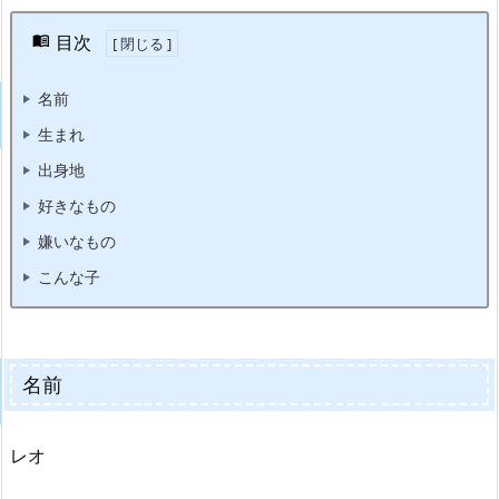
目次
名前
生まれ
出身地
好きなもの
嫌いなもの
こんな子
名前
レオ