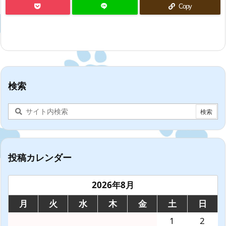
Copy
検索
投稿カレンダー
2026年8月
月
火
水
木
金
土
日
1
2