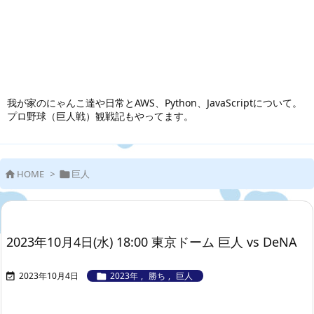
我が家のにゃんこ達や日常とAWS、Python、JavaScriptについて。
プロ野球（巨人戦）観戦記もやってます。
HOME
>
巨人


2023年10月4日(水) 18:00 東京ドーム 巨人 vs DeNA
2023年10月4日
2023年
,
勝ち
,
巨人

