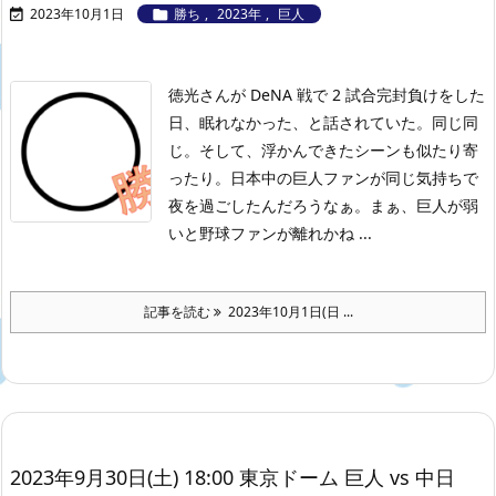
2023年10月1日
勝ち
,
2023年
,
巨人


徳光さんが DeNA 戦で 2 試合完封負けをした
日、眠れなかった、と話されていた。同じ同
じ。そして、浮かんできたシーンも似たり寄
ったり。日本中の巨人ファンが同じ気持ちで
夜を過ごしたんだろうなぁ。まぁ、巨人が弱
いと野球ファンが離れかね ...
記事を読む
2023年10月1日(日 ...
2023年9月30日(土) 18:00 東京ドーム 巨人 vs 中日