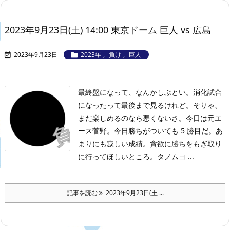
2023年9月23日(土) 14:00 東京ドーム 巨人 vs 広島
2023年9月23日
2023年
,
負け
,
巨人


最終盤になって、なんかしぶとい。消化試合
になったって最後まで見るけれど。そりゃ、
まだ楽しめるのなら悪くないさ。今日は元エ
ース菅野。今日勝ちがついても 5 勝目だ。あ
まりにも寂しい成績。貪欲に勝ちをもぎ取り
に行ってほしいところ。タノムヨ ...
記事を読む
2023年9月23日(土 ...