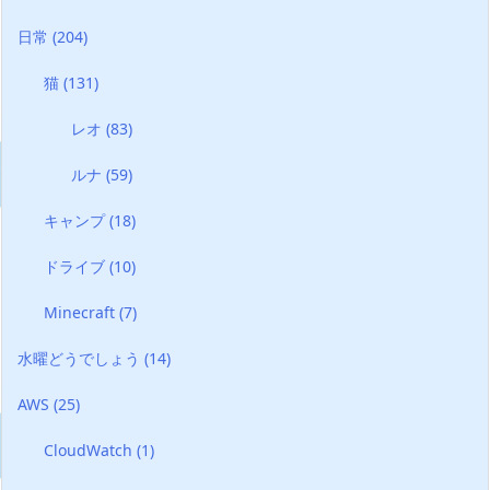
日常
(204)
猫
(131)
レオ
(83)
ルナ
(59)
キャンプ
(18)
ドライブ
(10)
Minecraft
(7)
水曜どうでしょう
(14)
AWS
(25)
CloudWatch
(1)