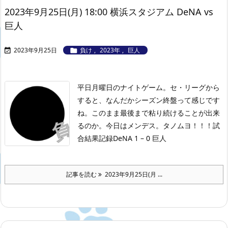
2023年9月25日(月) 18:00 横浜スタジアム DeNA vs
巨人
2023年9月25日
負け
,
2023年
,
巨人


平日月曜日のナイトゲーム。セ・リーグから
すると、なんだかシーズン終盤って感じです
ね。このまま最後まで粘り続けることが出来
るのか。今日はメンデス。タノムヨ！！！
試
合結果記録
DeNA 1 – 0 巨人
記事を読む
2023年9月25日(月 ...