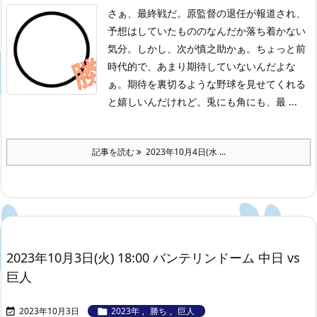
さぁ、最終戦だ。原監督の退任が報道され、
予想はしていたもののなんだか落ち着かない
気分。しかし、次が慎之助かぁ。ちょっと前
時代的で、あまり期待していないんだよな
ぁ。期待を裏切るような野球を見せてくれる
と嬉しいんだけれど。兎にも角にも、最 ...
記事を読む
2023年10月4日(水 ...
2023年10月3日(火) 18:00 バンテリンドーム 中日 vs
巨人
2023年10月3日
2023年
,
勝ち
,
巨人

