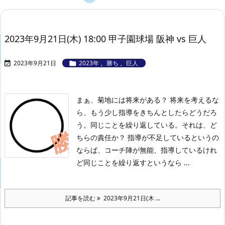
2023年9月21日(木) 18:00 甲子園球場 阪神 vs 巨人
2023年9月21日
2023年
,
勝ち
,
巨人


まぁ、菊地には将来がある？ 将来を考えるな
ら、もう少し指導をきちんとしたらどうだろ
う。同じことを繰り返している。それは、ど
ちらの責任か？ 指導が不足しているというの
ならば、コーチ陣が無能、指導しているけれ
ど同じことを繰り返すというなら ...
記事を読む
2023年9月21日(木 ...