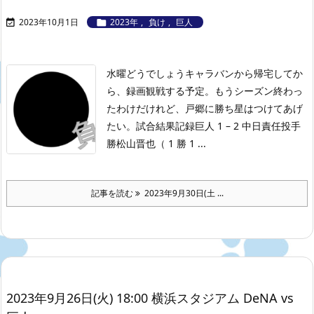
2023年10月1日
2023年
,
負け
,
巨人


水曜どうでしょうキャラバンから帰宅してか
ら、録画観戦する予定。もうシーズン終わっ
たわけだけれど、戸郷に勝ち星はつけてあげ
たい。
試合結果記録
巨人 1 – 2 中日
責任投手
勝松山晋也（ 1 勝 1 ...
記事を読む
2023年9月30日(土 ...
2023年9月26日(火) 18:00 横浜スタジアム DeNA vs