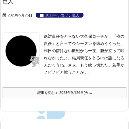
巨人
2023年9月26日
2023年
,
負け
,
巨人


絶対責任をとらない大久保コーチが、「俺の
責任」と言って今シーズンを締めくくった、
昨日の情けない敗戦から一夜。腹が立って眠
れなかったよ。結局責任をとるのは誰になる
んだろうね。
さぁ、もう吹っ切れた。若手が
ノビノビと戦うことが ...
記事を読む
2023年9月26日(火 ...