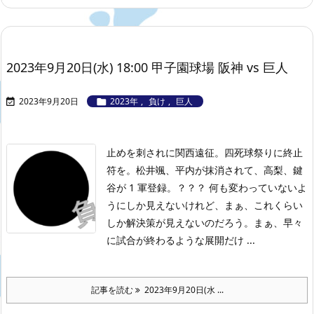
2023年9月20日(水) 18:00 甲子園球場 阪神 vs 巨人
2023年9月20日
2023年
,
負け
,
巨人


止めを刺されに関西遠征。四死球祭りに終止
符を。松井颯、平内が抹消されて、高梨、鍵
谷が 1 軍登録。？？？ 何も変わっていないよ
うにしか見えないけれど、まぁ、これくらい
しか解決策が見えないのだろう。まぁ、早々
に試合が終わるような展開だけ ...
記事を読む
2023年9月20日(水 ...