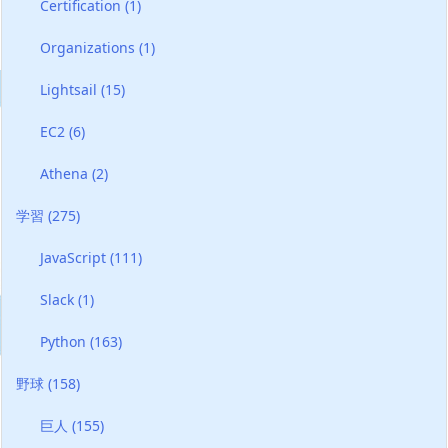
Certification
(1)
Organizations
(1)
Lightsail
(15)
EC2
(6)
Athena
(2)
学習
(275)
JavaScript
(111)
Slack
(1)
Python
(163)
野球
(158)
巨人
(155)