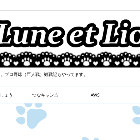
について。プロ野球（巨人戦）観戦記もやってます。
しょう
つなキャン△
AWS