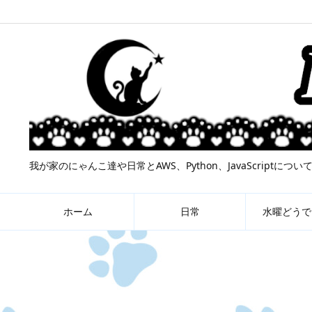
我が家のにゃんこ達や日常とAWS、Python、JavaScript
ホーム
日常
水曜どうで