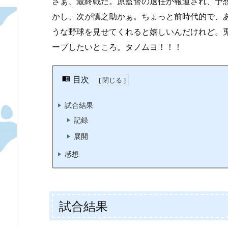
さぁ、最終戦だ。原監督の退任が報道され、予
かし、次が慎之助かぁ。ちょっと前時代的で、
うな野球を見せてくれると嬉しいんだけれど。兎
ープしたいところ。タノムヨ！！！
目次
試合結果
記録
展開
感想
試合結果