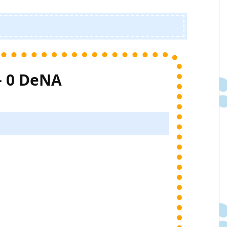
– 0 DeNA