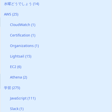
水曜どうでしょう
(14)
AWS
(25)
CloudWatch
(1)
Certification
(1)
Organizations
(1)
Lightsail
(15)
EC2
(6)
Athena
(2)
学習
(275)
JavaScript
(111)
Slack
(1)