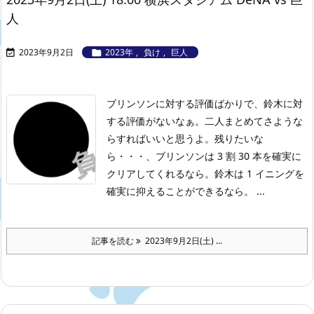
人
2023年9月2日
2023年
,
負け
,
巨人


ブリンソンに対する評価ばかりで、鈴木に対
する評価がないなぁ。二人まとめてさような
らすればいいと思うよ。残りたいな
ら・・・、ブリンソンは 3 割 30 本を確実に
クリアしてくれるなら。鈴木は 1 イニングを
確実に抑えることができるなら。 ...
記事を読む
2023年9月2日(土) ...