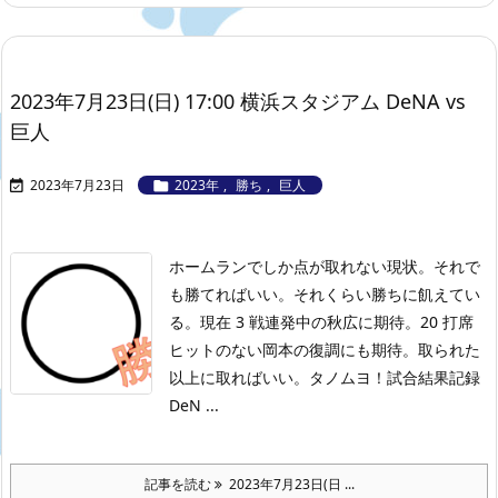
2023年7月23日(日) 17:00 横浜スタジアム DeNA vs
巨人
2023年7月23日
2023年
,
勝ち
,
巨人


ホームランでしか点が取れない現状。それで
も勝てればいい。それくらい勝ちに飢えてい
る。現在 3 戦連発中の秋広に期待。20 打席
ヒットのない岡本の復調にも期待。取られた
以上に取ればいい。タノムヨ！
試合結果記録
DeN ...
記事を読む
2023年7月23日(日 ...