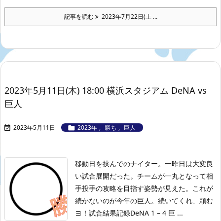
記事を読む
2023年7月22日(土 ...
2023年5月11日(木) 18:00 横浜スタジアム DeNA vs
巨人
2023年5月11日
2023年
,
勝ち
,
巨人


移動日を挟んでのナイター。一昨日は大変良
い試合展開だった。チームが一丸となって相
手投手の攻略を目指す姿勢が見えた。これが
続かないのが今年の巨人。続いてくれ、頼む
ヨ！
試合結果記録
DeNA 1 – 4 巨 ...