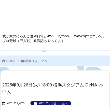
我が家のにゃんこ達や日常とAWS、Python、JavaScriptについて。
プロ野球（巨人戦）観戦記もやってます。
HOME
>
横浜スタジアム


2023年9月26日(火) 18:00 横浜スタジアム DeNA vs
巨人
2023年9月26日
2023年
,
負け
,
巨人

