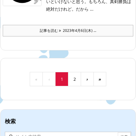
いといけないと思う。
もちろん、真剣勝負は
絶対だけれど。だから ...
記事を読む
2023年4月6日(木) ...
«
‹
1
2
›
»
検索