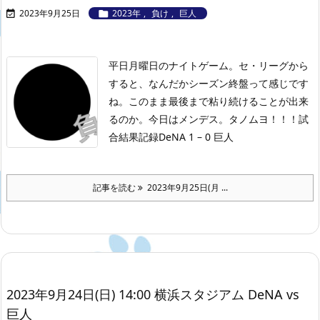
2023年9月25日
2023年
,
負け
,
巨人


平日月曜日のナイトゲーム。セ・リーグから
すると、なんだかシーズン終盤って感じです
ね。このまま最後まで粘り続けることが出来
るのか。今日はメンデス。タノムヨ！！！
試
合結果記録
DeNA 1 – 0 巨人
記事を読む
2023年9月25日(月 ...
2023年9月24日(日) 14:00 横浜スタジアム DeNA vs
巨人