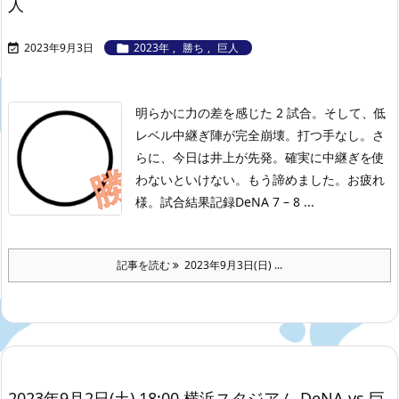
人
2023年9月3日
2023年
,
勝ち
,
巨人


明らかに力の差を感じた 2 試合。そして、低
レベル中継ぎ陣が完全崩壊。打つ手なし。さ
らに、今日は井上が先発。確実に中継ぎを使
わないといけない。もう諦めました。お疲れ
様。
試合結果記録
DeNA 7 – 8 ...
記事を読む
2023年9月3日(日) ...
2023年9月2日(土) 18:00 横浜スタジアム DeNA vs 巨