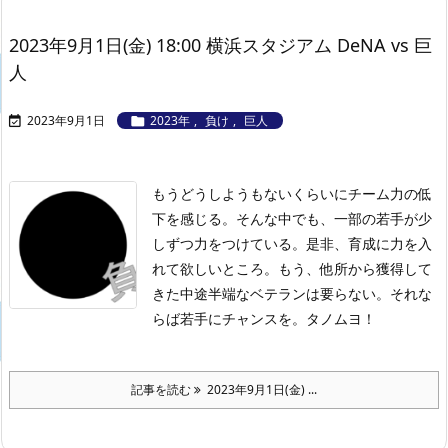
2023年9月1日(金) 18:00 横浜スタジアム DeNA vs 巨
人
2023年9月1日
2023年
,
負け
,
巨人


もうどうしようもないくらいにチーム力の低
下を感じる。そんな中でも、一部の若手が少
しずつ力をつけている。是非、育成に力を入
れて欲しいところ。もう、他所から獲得して
きた中途半端なベテランは要らない。それな
らば若手にチャンスを。タノムヨ！
記事を読む
2023年9月1日(金) ...