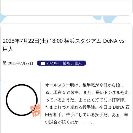
2023年7月22日(土) 18:00 横浜スタジアム DeNA vs
巨人
2023年7月22日
2023年
,
勝ち
,
巨人


オールスター明け、後半戦が今日から始ま
る。現在 5 連敗中。また、長いトンネルを走
っているようだ。まったく打てない打撃陣。
たまに打つと崩れる投手陣。今日は DeNA 石
田が相手。苦手にしている投手だ。あぁ、辛
い試合が続くのか・・・。