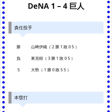
DeNA 1 – 4 巨人
責任投手
勝
山﨑伊織（ 2 勝 1 敗 0 S ）
負
東克樹（ 3 勝 1 敗 0 S ）
S
大勢（ 1 勝 0 敗 5 S ）
本塁打