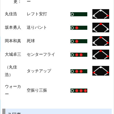
更：
ー
丸佳浩
レフト安打
坂本勇人
送りバント
岡本和真
死球
大城卓三
センターフライ
（丸佳
タッチアップ
浩）
ウォーカ
空振り三振
ー