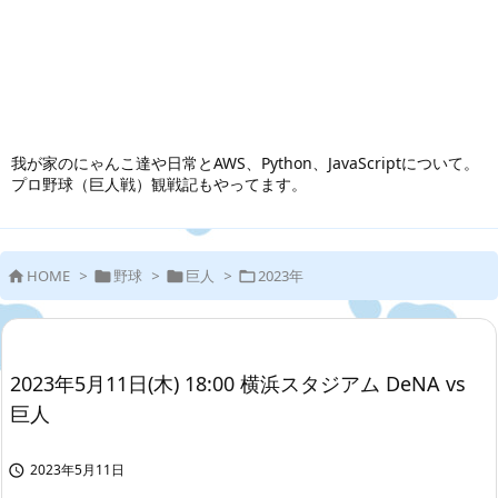
我が家のにゃんこ達や日常とAWS、Python、JavaScriptについて。
プロ野球（巨人戦）観戦記もやってます。
HOME
>
野球
>
巨人
>
2023年




2023年5月11日(木) 18:00 横浜スタジアム DeNA vs
巨人
2023年5月11日
