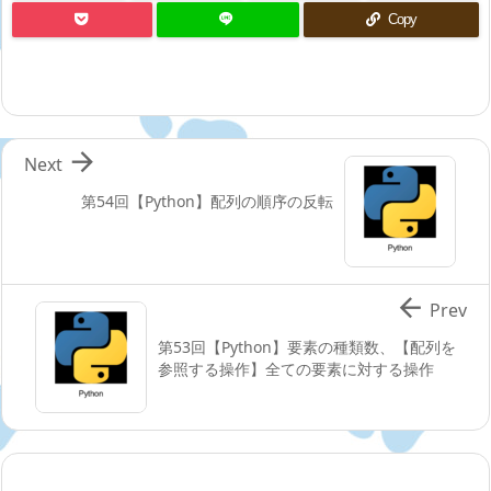
Copy

Next
第54回【Python】配列の順序の反転

Prev
第53回【Python】要素の種類数、【配列を
参照する操作】全ての要素に対する操作