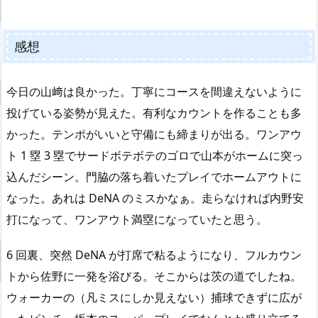
感想
今日の山﨑は良かった。丁寧にコースを間違えないように
投げている姿勢が見えた。有利なカウントを作ることも多
かった。テンポがいいと守備にも締まりが出る。ワンアウ
ト 1 塁 3 塁でサードボテボテのゴロで山本がホームに突っ
込んだシーン。門脇の落ち着いたプレイでホームアウトに
なった。あれは DeNA のミスかなぁ。走らなければ内野安
打になって、ワンアウト満塁になっていたと思う。
6 回裏、突然 DeNA が打席で粘るようになり、フルカウン
トから佐野に一発を浴びる。そこからは茨の道でしたね。
ウォーカーの（凡ミスにしか見えない）捕球できずに広が