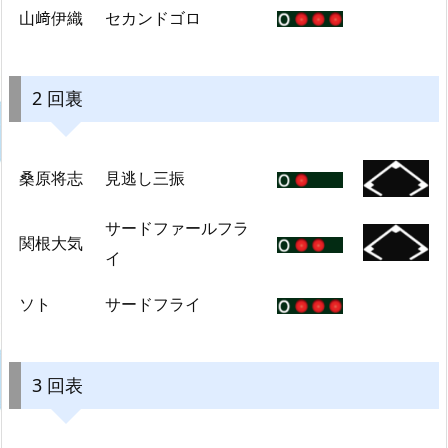
山﨑伊織
セカンドゴロ
2 回裏
桑原将志
見逃し三振
サードファールフラ
関根大気
イ
ソト
サードフライ
3 回表