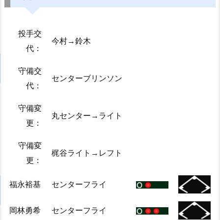
投手交
今村→鈴木
代：
守備交
センターブリンソン
代：
守備変
丸センター→ライト
更：
守備変
梶谷ライト→レフト
更：
福永裕基
センターフライ
岡林勇希
センターフライ