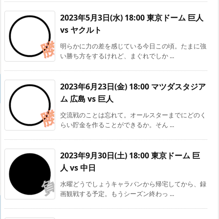
2023年5月3日(水) 18:00 東京ドーム 巨人
vs ヤクルト
明らかに力の差を感じている今日この頃。たまに強
い勝ち方をするけれど、まぐれでしか ...
2023年6月23日(金) 18:00 マツダスタジア
ム 広島 vs 巨人
交流戦のことは忘れて。オールスターまでにどのく
らい貯金を作ることができるか。そん ...
2023年9月30日(土) 18:00 東京ドーム 巨
人 vs 中日
水曜どうでしょうキャラバンから帰宅してから、録
画観戦する予定。もうシーズン終わっ ...