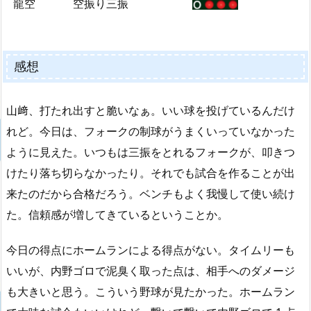
龍空
空振り三振
感想
山﨑、打たれ出すと脆いなぁ。いい球を投げているんだけ
れど。今日は、フォークの制球がうまくいっていなかった
ように見えた。いつもは三振をとれるフォークが、叩きつ
けたり落ち切らなかったり。それでも試合を作ることが出
来たのだから合格だろう。ベンチもよく我慢して使い続け
た。信頼感が増してきているということか。
今日の得点にホームランによる得点がない。タイムリーも
いいが、内野ゴロで泥臭く取った点は、相手へのダメージ
も大きいと思う。こういう野球が見たかった。ホームラン