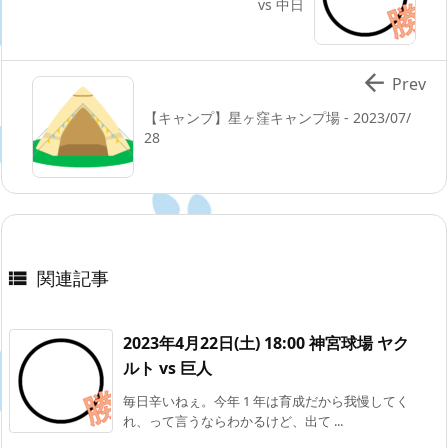
vs 中日

Prev
【キャンプ】星ヶ窪キャンプ場 - 2023/07/
28
関連記事

2023年4月22日(土) 18:00 神宮球場 ヤク
ルト vs 巨人
毎日辛いねぇ。今年 1 年は育成だから我慢してく
れ、って言うならわかるけど、出て ...