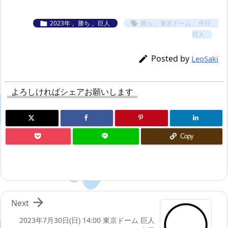
2023年
,
勝ち
,
巨人
勝ち
,
東京ドーム
,
中日
,


巨人
Posted by

LeoSaki
よろしければシェアお願いします
Copy

Next
2023年7月30日(日) 14:00 東京ドーム 巨人