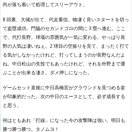
尚が落ち着いて処理してスリーアウト。
8 回裏、大城が出て、代走重信。物凄く良いスタートを切っ
て盗塁成功。門脇のセカンドゴロの間に 3 塁へ進む。ここ
で、代打長野。球場の雰囲気が一気に変わる。やっぱり長
野の人気は凄いねぇ。2 球目の空振りを見て、まったく打て
る気がしなかったけれど、打ってしまうのが長野なんだよ
ね。中日松山の失投でもあったけれど、それを外野まで運
ぶことが出来る凄さ。ダメ押しになった。
ゲームセット直後に中日高橋宏がグラウンドを見つめる姿
が印象的だった。次の中日のエースとして、必ず成長する
と思う。
何はともあれ「打線」になった今の攻撃陣は強い。明日も
勝つ勝つ勝つ。タノムヨ！