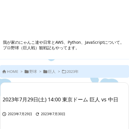
我が家のにゃんこ達や日常とAWS、Python、JavaScriptについて。
プロ野球（巨人戦）観戦記もやってます。
HOME
>
野球
>
巨人
>
2023年




2023年7月29日(土) 14:00 東京ドーム 巨人 vs 中日
2023年7月29日
2023年7月30日

