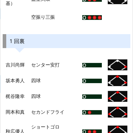
基）
空振り三振
1 回裏
吉川尚輝
センター安打
坂本勇人
四球
梶谷隆幸
四球
岡本和真
セカンドフライ
ショートゴロ
秋広優人