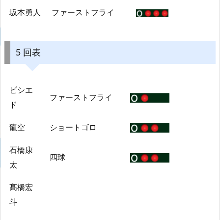
坂本勇人
ファーストフライ
5 回表
ビシエ
ファーストフライ
ド
龍空
ショートゴロ
石橋康
四球
太
髙橋宏
斗