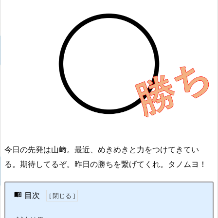
今日の先発は山﨑。最近、めきめきと力をつけてきてい
る。期待してるぞ。昨日の勝ちを繋げてくれ。タノムヨ！
目次