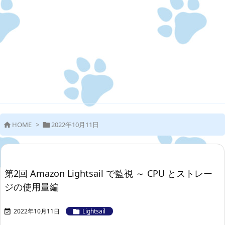
HOME
>
2022年10月11日


第2回 Amazon Lightsail で監視 ～ CPU とストレー
ジの使用量編
2022年10月11日
Lightsail

