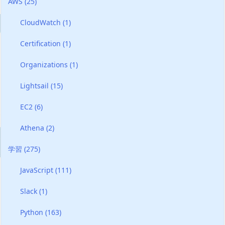
AWS
(25)
CloudWatch
(1)
Certification
(1)
Organizations
(1)
Lightsail
(15)
EC2
(6)
Athena
(2)
学習
(275)
JavaScript
(111)
Slack
(1)
Python
(163)