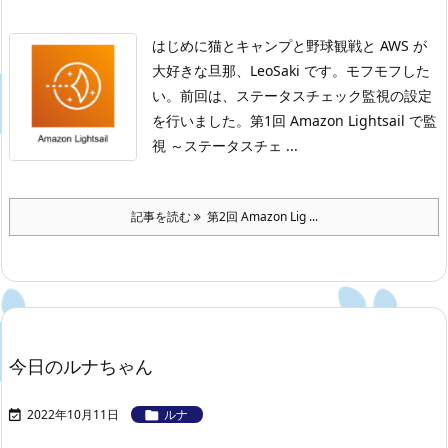
はじめに
猫とキャンプと野球観戦と AWS が
大好きな旦那、LeoSaki です。モフモフした
い。
前回は、ステータスチェック監視の設定
を行いました。
第1回 Amazon Lightsail で監
視 ～ステータスチェ ...
記事を読む
第2回 Amazon Lig ...
今日のルナちゃん
2022年10月11日
ルナ

