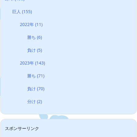
巨人
(155)
2022年
(11)
勝ち
(6)
負け
(5)
2023年
(143)
勝ち
(71)
負け
(70)
分け
(2)
スポンサーリンク