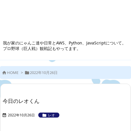
我が家のにゃんこ達や日常とAWS、Python、JavaScriptについて。
プロ野球（巨人戦）観戦記もやってます。
HOME
>
2022年10月26日


今日のレオくん
2022年10月26日
レオ

