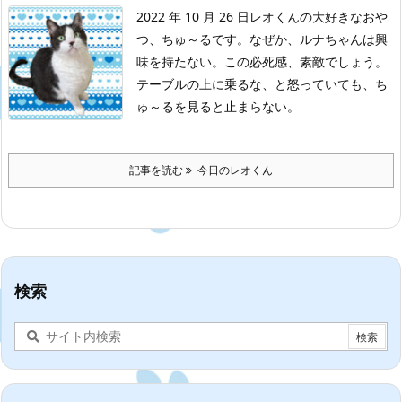
2022 年 10 月 26 日
レオくんの大好きなおや
つ、ちゅ～るです。
なぜか、ルナちゃんは興
味を持たない。
この必死感、素敵でしょう。
テーブルの上に乗るな、と怒っていても、ち
ゅ～るを見ると止まらない。
記事を読む
今日のレオくん
検索