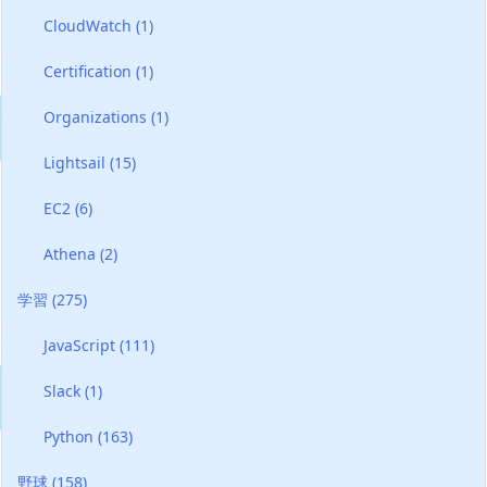
CloudWatch
(1)
Certification
(1)
Organizations
(1)
Lightsail
(15)
EC2
(6)
Athena
(2)
学習
(275)
JavaScript
(111)
Slack
(1)
Python
(163)
野球
(158)