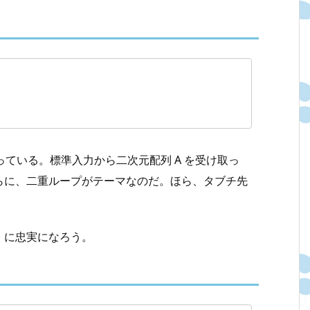
っている。標準入力から二次元配列 A を受け取っ
らに、二重ループがテーマなのだ。ほら、タブチ先
」に忠実になろう。