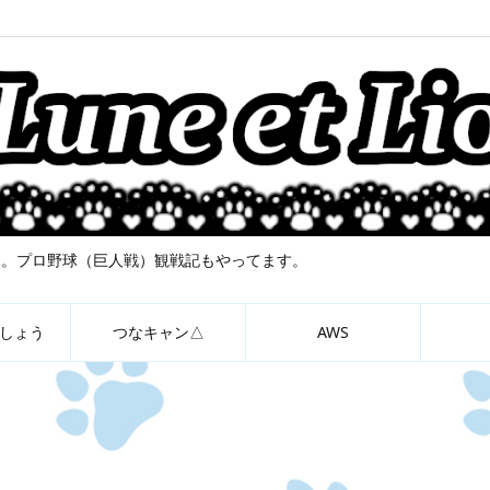
について。プロ野球（巨人戦）観戦記もやってます。
しょう
つなキャン△
AWS