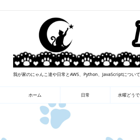
我が家のにゃんこ達や日常とAWS、Python、JavaScript
ホーム
日常
水曜どうで