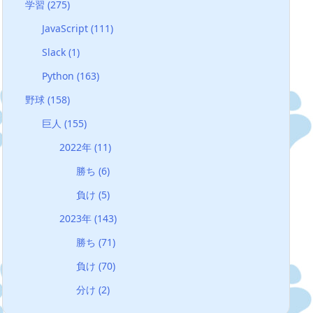
学習
(275)
JavaScript
(111)
Slack
(1)
Python
(163)
野球
(158)
巨人
(155)
2022年
(11)
勝ち
(6)
負け
(5)
2023年
(143)
勝ち
(71)
負け
(70)
分け
(2)