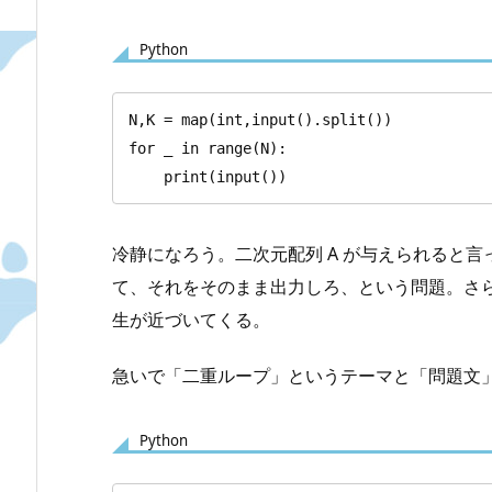
Python
N,K = map(int,input().split())

for _ in range(N):

    print(input())
冷静になろう。二次元配列 A が与えられると言
て、それをそのまま出力しろ、という問題。さ
生が近づいてくる。
急いで「二重ループ」というテーマと「問題文
Python