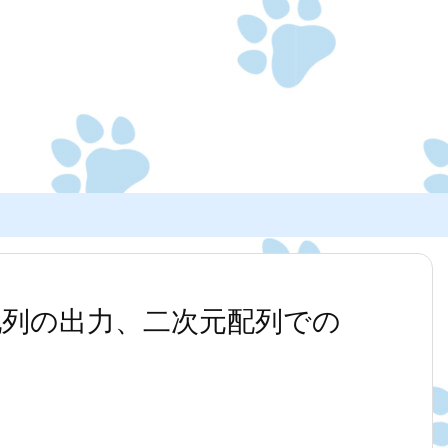
元配列の出力、二次元配列での