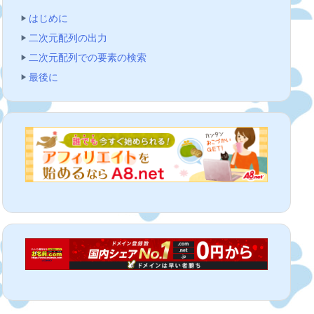
はじめに
二次元配列の出力
二次元配列での要素の検索
最後に