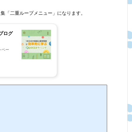
問題集「二重ループメニュー」になります。
プログ
ンペー