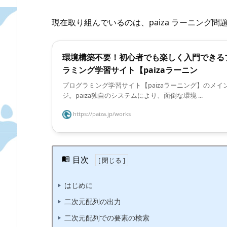
現在取り組んでいるのは、paiza ラーニング
環境構築不要！初心者でも楽しく入門できる
ラミング学習サイト【paizaラーニン
プログラミング学習サイト【paizaラーニング】のメイ
ジ。paiza独自のシステムにより、面倒な環境 ...
https://paiza.jp/works
目次
はじめに
二次元配列の出力
二次元配列での要素の検索