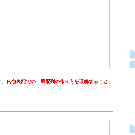
じ。
内包表記での二重配列の作り方を理解すること