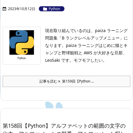
2023年10月12日
Python


現在取り組んでいるのは、paiza ラーニング
問題集「B ランクレベルアップメニュー」に
なります。
paiza ラーニングはじめに
猫とキ
ャンプと野球観戦と AWS が大好きな旦那、
LeoSaki です。モフモフしたい。
記事を読む
第159回【Python ...
第158回【Python】アルファベットの範囲の文字の