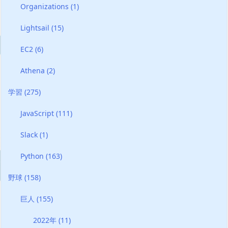
Organizations
(1)
Lightsail
(15)
EC2
(6)
Athena
(2)
学習
(275)
JavaScript
(111)
Slack
(1)
Python
(163)
野球
(158)
巨人
(155)
2022年
(11)