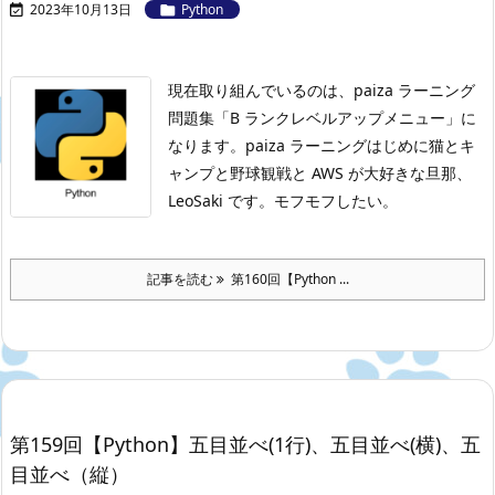
2023年10月13日
Python


現在取り組んでいるのは、paiza ラーニング
問題集「B ランクレベルアップメニュー」に
なります。
paiza ラーニングはじめに
猫とキ
ャンプと野球観戦と AWS が大好きな旦那、
LeoSaki です。モフモフしたい。
記事を読む
第160回【Python ...
第159回【Python】五目並べ(1行)、五目並べ(横)、五
目並べ（縦）