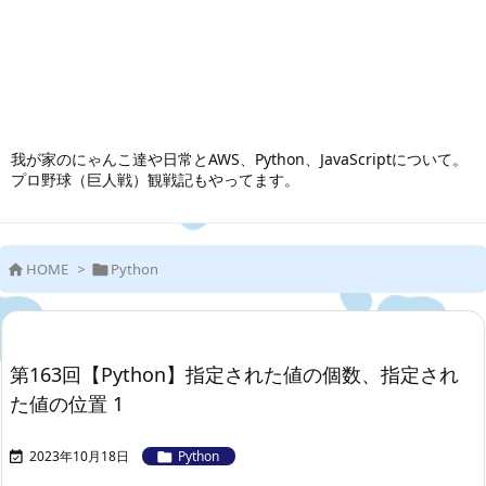
我が家のにゃんこ達や日常とAWS、Python、JavaScriptについて。
プロ野球（巨人戦）観戦記もやってます。
HOME
>
Python


第163回【Python】指定された値の個数、指定され
た値の位置 1
2023年10月18日
Python

