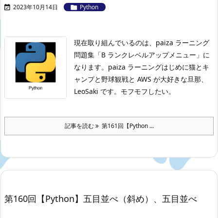
2023年10月14日
Python


現在取り組んでいるのは、paiza ラーニング
問題集「B ランクレベルアップメニュー」に
なります。
paiza ラーニングはじめに
猫とキ
ャンプと野球観戦と AWS が大好きな旦那、
LeoSaki です。モフモフしたい。
記事を読む
第161回【Python ...
第160回【Python】五目並べ（斜め）、五目並べ