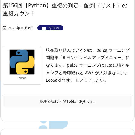
第156回【Python】重複の判定、配列（リスト）の
重複カウント
2023年10月6日
Python


現在取り組んでいるのは、paiza ラーニング
問題集「B ランクレベルアップメニュー」に
なります。
paiza ラーニングはじめに
猫とキ
ャンプと野球観戦と AWS が大好きな旦那、
LeoSaki です。モフモフしたい。
記事を読む
第156回【Python ...