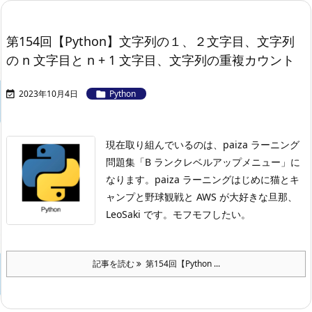
第154回【Python】文字列の１、２文字目、文字列
の n 文字目と n + 1 文字目、文字列の重複カウント
2023年10月4日
Python


現在取り組んでいるのは、paiza ラーニング
問題集「B ランクレベルアップメニュー」に
なります。
paiza ラーニングはじめに
猫とキ
ャンプと野球観戦と AWS が大好きな旦那、
LeoSaki です。モフモフしたい。
記事を読む
第154回【Python ...