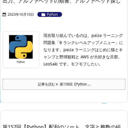
出力、アルファベットの順番、アルファベット探し
2023年10月10日
Python


現在取り組んでいるのは、paiza ラーニング
問題集「B ランクレベルアップメニュー」に
なります。
paiza ラーニングはじめに
猫とキ
ャンプと野球観戦と AWS が大好きな旦那、
LeoSaki です。モフモフしたい。
記事を読む
第158回【Python ...
第157回【Python】配列のソート、文字と整数の組