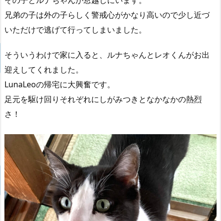
その子とルナちゃんが窓越しにいます。
兄弟の子は外の子らしく警戒心がかなり高いので少し近づ
いただけで逃げて行ってしまいました。
そういうわけで家に入ると、ルナちゃんとレオくんがお出
迎えしてくれました。
LunaLeoの帰宅に大興奮です。
足元を駆け回りそれぞれにしがみつきとなかなかの熱烈
さ！