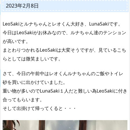
2023年2月8日
LeoSakiとルナちゃんとレオくん大好き、LunaSakiです。
今日はLeoSakiがお休みなので、ルナちゃん達のテンション
が高いです。
まとわりつかれるLeoSakiは大変そうですが、見ているこち
らとしては微笑ましいです。
さて、今日の午前中はレオくんルナちゃんのご飯やトイレ
砂を買いに出かけていました。
重い物が多いのでLunaSaki１人だと難しい為LeoSakiに付き
合ってもらいます。
そして出掛けて帰ってくると・・・