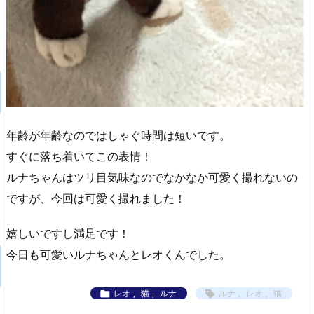
年齢が年齢なのではしゃぐ時間は短いです。
すぐに落ち着いてこの表情！
ルナちゃんはツリ目気味なのでなかなか可愛く撮れないの
ですが、今回は可愛く撮れました！
嬉しいですし満足です！
今日も可愛いルナちゃんとレオくんでした。
レオ
,
猫
,
ルナ
ルナ
,
レオ
,
猫

