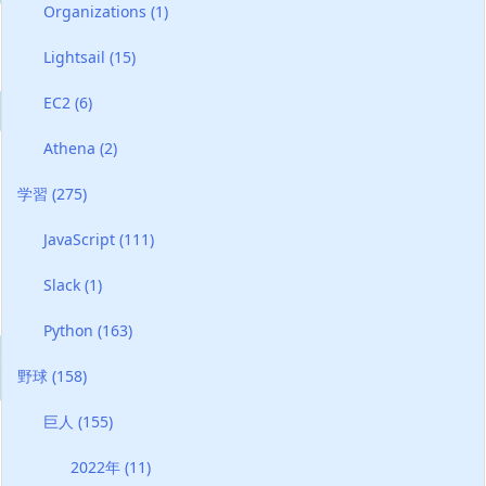
Organizations
(1)
Lightsail
(15)
EC2
(6)
Athena
(2)
学習
(275)
JavaScript
(111)
Slack
(1)
Python
(163)
野球
(158)
巨人
(155)
2022年
(11)