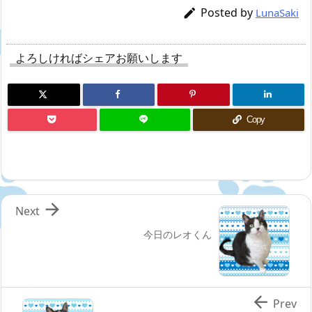
Posted by

LunaSaki
よろしければシェアお願いします
Copy

Next
今日のレオくん

Prev