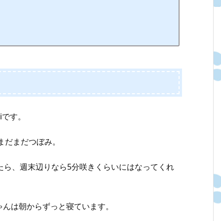
kiです。
はまだまだつぼみ。
たら、週末辺りなら5分咲きくらいにはなってくれ
ゃんは朝からずっと寝ています。