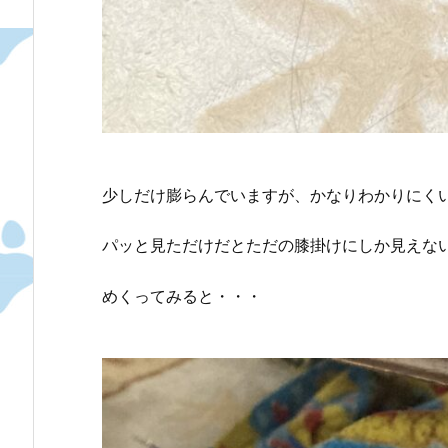
少しだけ膨らんでいますが、かなりわかりにく
パッと見ただけだとただの膝掛けにしか見えな
めくってみると・・・