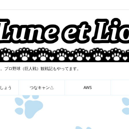
について。プロ野球（巨人戦）観戦記もやってます。
しょう
つなキャン△
AWS