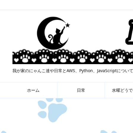
我が家のにゃんこ達や日常とAWS、Python、JavaScript
ホーム
日常
水曜どうで