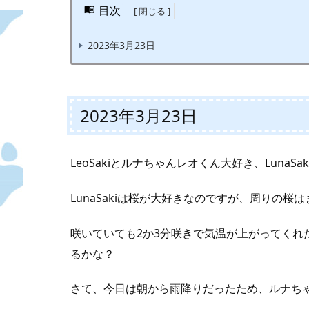
目次
2023年3月23日
2023年3月23日
LeoSakiとルナちゃんレオくん大好き、LunaSa
LunaSakiは桜が大好きなのですが、周りの桜
咲いていても2か3分咲きで気温が上がってくれ
るかな？
さて、今日は朝から雨降りだったため、ルナち