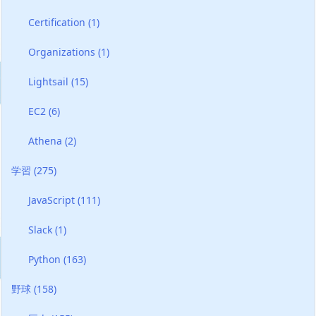
Certification
(1)
Organizations
(1)
Lightsail
(15)
EC2
(6)
Athena
(2)
学習
(275)
JavaScript
(111)
Slack
(1)
Python
(163)
野球
(158)