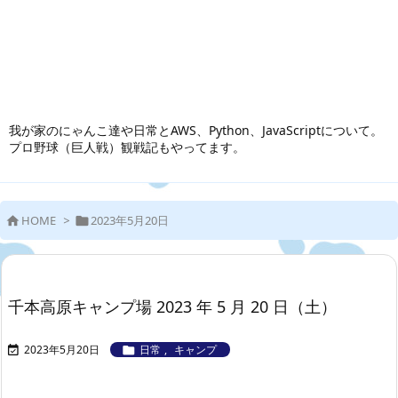
我が家のにゃんこ達や日常とAWS、Python、JavaScriptについて。
プロ野球（巨人戦）観戦記もやってます。
HOME
>
2023年5月20日


千本高原キャンプ場 2023 年 5 月 20 日（土）
2023年5月20日
日常
,
キャンプ

