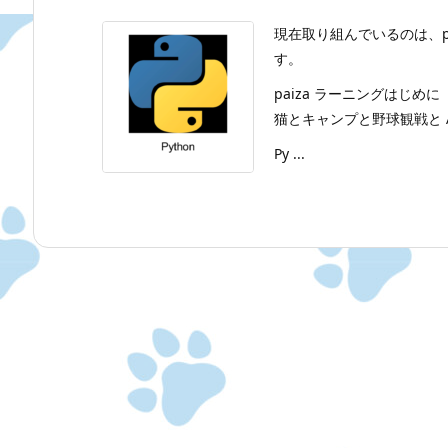
現在取り組んでいるのは、p
す。
paiza ラーニングはじめに
猫とキャンプと野球観戦と A
Py ...