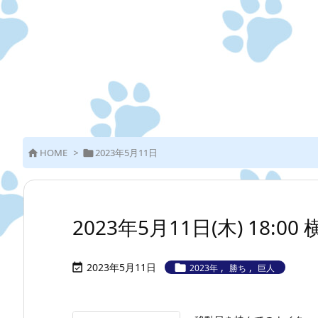
HOME
>
2023年5月11日


2023年5月11日(木) 18:0
2023年5月11日
,
,


2023年
勝ち
巨人