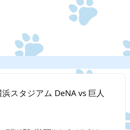
0 横浜スタジアム DeNA vs 巨人