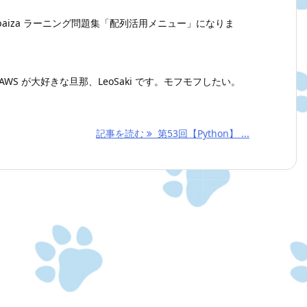
aiza ラーニング問題集「配列活用メニュー」になりま
WS が大好きな旦那、LeoSaki です。モフモフしたい。
記事を読む
第53回【Python】 ...