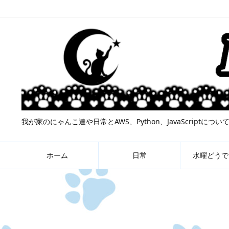
我が家のにゃんこ達や日常とAWS、Python、JavaScript
ホーム
日常
水曜どうで