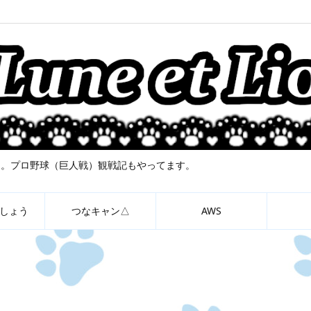
について。プロ野球（巨人戦）観戦記もやってます。
しょう
つなキャン△
AWS