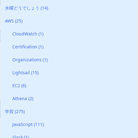
水曜どうでしょう
(14)
AWS
(25)
CloudWatch
(1)
Certification
(1)
Organizations
(1)
Lightsail
(15)
EC2
(6)
Athena
(2)
学習
(275)
JavaScript
(111)
Slack
(1)