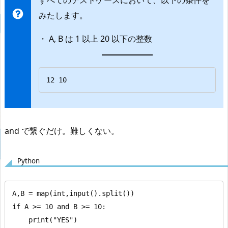
すべてのテストケースにおいて、以下の条件を
みたします。
・ A, B は 1 以上 20 以下の整数
12 10
and で繋ぐだけ。難しくない。
Python
A,B = map(int,input().split())

if A >= 10 and B >= 10:

    print("YES")
