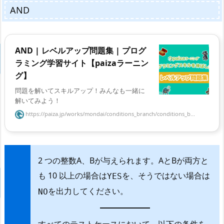
AND
AND | レベルアップ問題集 | プログ
ラミング学習サイト【paizaラーニン
グ】
問題を解いてスキルアップ！みんなも一緒に
解いてみよう！
https://paiza.jp/works/mondai/conditions_branch/conditions_b...
2 つの整数A、Bが与えられます。AとBが両方と
も 10 以上の場合は
を、そうではない場合は
YES
を出力してください。
NO