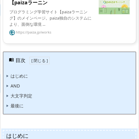
【paizaラーニン
プログラミング学習サイト【paizaラーニン
グ】のメインページ。paiza独自のシステムに
より、面倒な環境 ...
https://paiza.jp/works
目次
はじめに
AND
大文字判定
最後に
はじめに