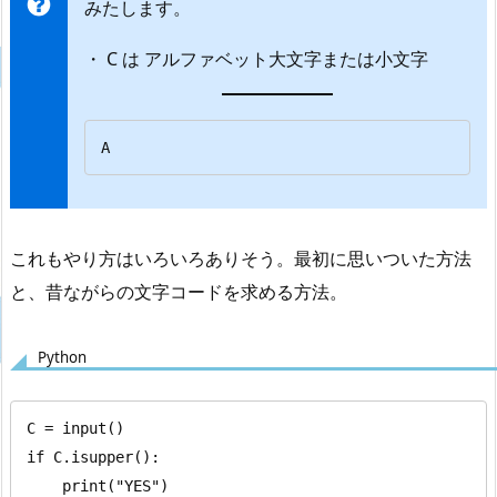
みたします。
・ C は アルファベット大文字または小文字
A
これもやり方はいろいろありそう。最初に思いついた方法
と、昔ながらの文字コードを求める方法。
Python
C = input()

if C.isupper():

    print("YES")
