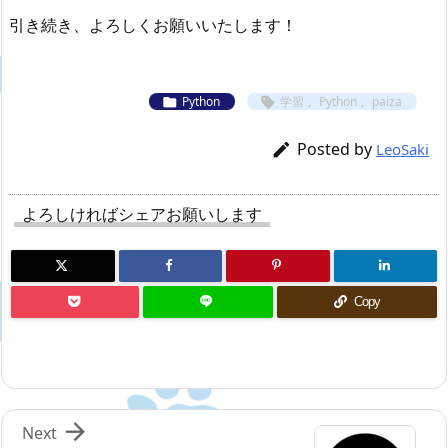
引き続き、よろしくお願いいたします！
Python
学習
,
Python
,
paiza


Posted by

LeoSaki
よろしければシェアお願いします
Copy

Next