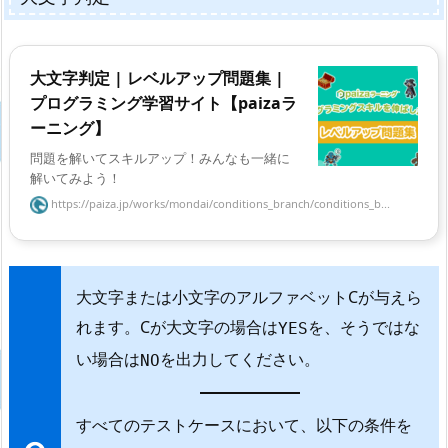
大文字判定 | レベルアップ問題集 |
プログラミング学習サイト【paizaラ
ーニング】
問題を解いてスキルアップ！みんなも一緒に
解いてみよう！
https://paiza.jp/works/mondai/conditions_branch/conditions_b...
大文字または小文字のアルファベットCが与えら
れます。Cが大文字の場合は
を、そうではな
YES
い場合は
を出力してください。
NO
すべてのテストケースにおいて、以下の条件を