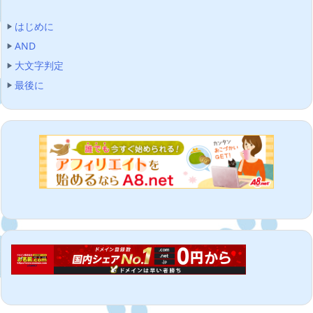
はじめに
AND
大文字判定
最後に