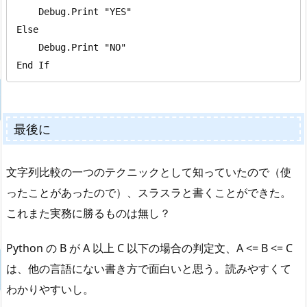
    Debug.Print "YES"

Else

    Debug.Print "NO"

End If
最後に
文字列比較の一つのテクニックとして知っていたので（使
ったことがあったので）、スラスラと書くことができた。
これまた実務に勝るものは無し？
Python の B が A 以上 C 以下の場合の判定文、A <= B <= C
は、他の言語にない書き方で面白いと思う。読みやすくて
わかりやすいし。