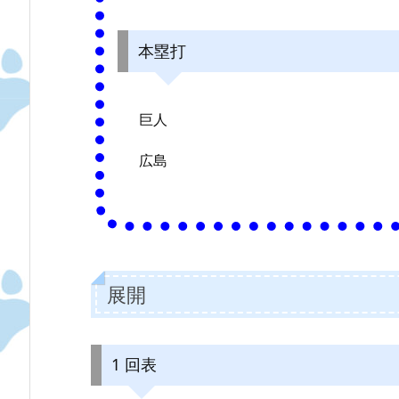
本塁打
巨人
広島
展開
1 回表