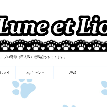
について。プロ野球（巨人戦）観戦記もやってます。
しょう
つなキャン△
AWS