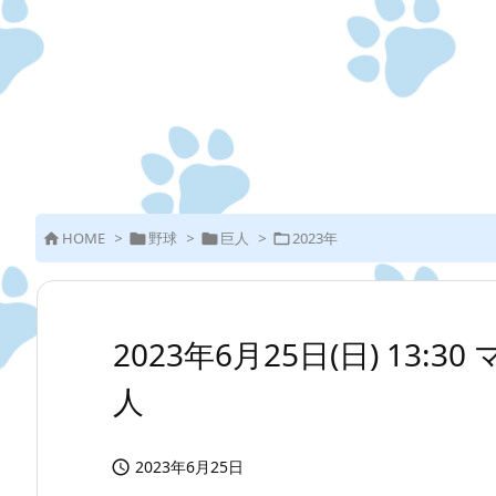
HOME
>
野球
>
巨人
>
2023年




2023年6月25日(日) 13:3
人
2023年6月25日
