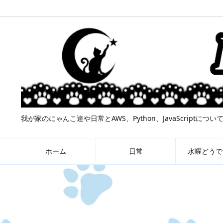
我が家のにゃんこ達や日常とAWS、Python、JavaScript
ホーム
日常
水曜どうで