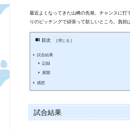
最近よくなってきた山﨑の先発。チャンスに打
りのピッチングで頑張って欲しいところ。負担
目次
試合結果
記録
展開
感想
試合結果