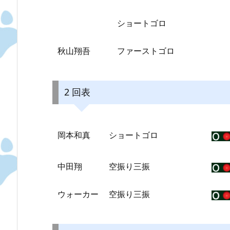
ショートゴロ
秋山翔吾
ファーストゴロ
2 回表
岡本和真
ショートゴロ
中田翔
空振り三振
ウォーカー
空振り三振