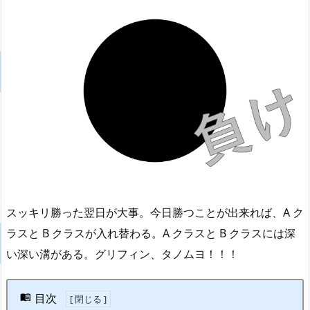
スッキリ勝った翌日が大事。今日勝つことが出来れば、A ク
ラスと B クラスが入れ替わる。A クラスと B クラスには深
い深い溝がある。グリフィン、タノムヨ！！！
目次