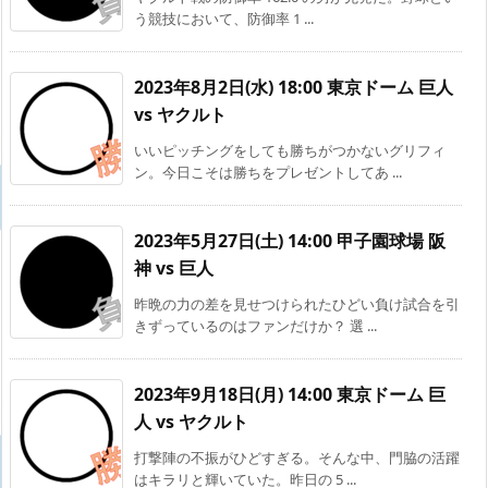
う競技において、防御率 1 ...
2023年8月2日(水) 18:00 東京ドーム 巨人
vs ヤクルト
いいピッチングをしても勝ちがつかないグリフィ
ン。今日こそは勝ちをプレゼントしてあ ...
2023年5月27日(土) 14:00 甲子園球場 阪
神 vs 巨人
昨晩の力の差を見せつけられたひどい負け試合を引
きずっているのはファンだけか？ 選 ...
2023年9月18日(月) 14:00 東京ドーム 巨
人 vs ヤクルト
打撃陣の不振がひどすぎる。そんな中、門脇の活躍
はキラリと輝いていた。昨日の 5 ...