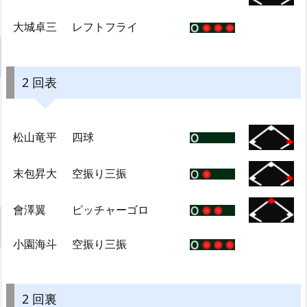
大城卓三
レフトフライ
2 回表
松山竜平
四球
末包昇大
空振り三振
會澤翼
ピッチャーゴロ
小園海斗
空振り三振
2 回裏