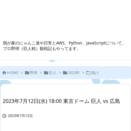
我が家のにゃんこ達や日常とAWS、Python、JavaScriptについて。
プロ野球（巨人戦）観戦記もやってます。
HOME
>
野球
>
巨人
>
2023年
>
負け





2023年7月12日(水) 18:00 東京ドーム 巨人 vs 広島
2023年7月12日
