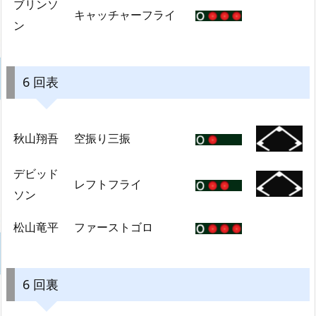
ブリンソ
キャッチャーフライ
ン
6 回表
秋山翔吾
空振り三振
デビッド
レフトフライ
ソン
松山竜平
ファーストゴロ
6 回裏