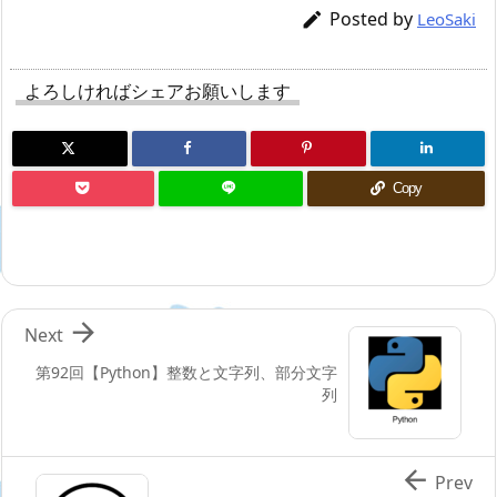
Posted by

LeoSaki
よろしければシェアお願いします
Copy

Next
第92回【Python】整数と文字列、部分文字
列

Prev