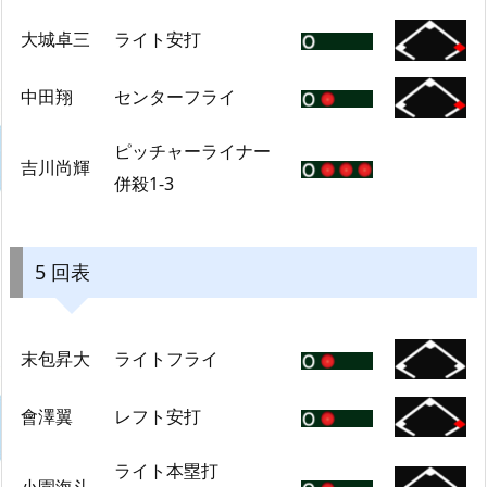
大城卓三
ライト安打
中田翔
センターフライ
ピッチャーライナー
吉川尚輝
併殺1-3
5 回表
末包昇大
ライトフライ
會澤翼
レフト安打
ライト本塁打