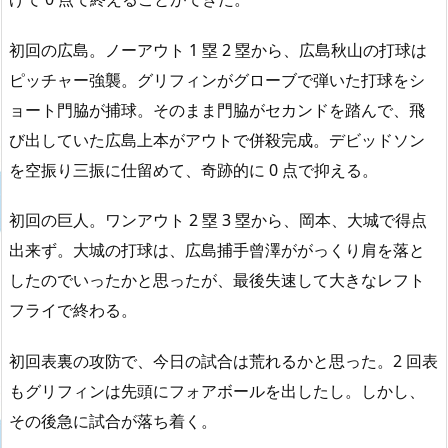
初回の広島。ノーアウト 1 塁 2 塁から、広島秋山の打球は
ピッチャー強襲。グリフィンがグローブで弾いた打球をシ
ョート門脇が捕球。そのまま門脇がセカンドを踏んで、飛
び出していた広島上本がアウトで併殺完成。デビッドソン
を空振り三振に仕留めて、奇跡的に 0 点で抑える。
初回の巨人。ワンアウト 2 塁 3 塁から、岡本、大城で得点
出来ず。大城の打球は、広島捕手曾澤ががっくり肩を落と
したのでいったかと思ったが、最後失速して大きなレフト
フライで終わる。
初回表裏の攻防で、今日の試合は荒れるかと思った。2 回表
もグリフィンは先頭にフォアボールを出したし。しかし、
その後急に試合が落ち着く。