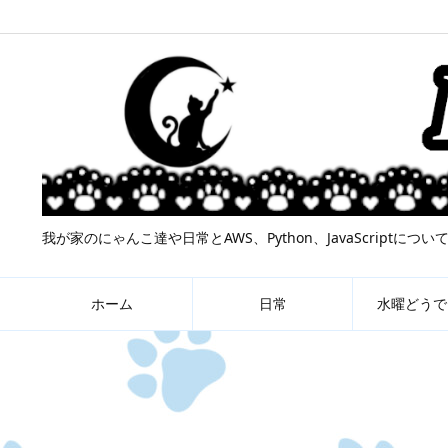
我が家のにゃんこ達や日常とAWS、Python、JavaScript
ホーム
日常
水曜どうで