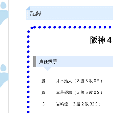
記録
阪神 4 
責任投手
勝
才木浩人（ 8 勝 5 敗 0 S ）
負
赤星優志（ 3 勝 5 敗 0 S ）
S
岩崎優（ 3 勝 2 敗 32 S ）