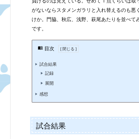
負けるのは見えている。せめて 1 点くらいは
がないならスタメンガラリと入れ替えるのも悪
けか。門脇、秋広、浅野、萩尾あたりを並べて
です。
目次
試合結果
記録
展開
感想
試合結果