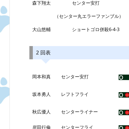
森下翔太
センター安打
（センター丸エラーファンブル）
大山悠輔
ショートゴロ併殺6-4-3
2 回表
岡本和真
センター安打
坂本勇人
レフトフライ
秋広優人
センターライナー
岸田行倫
センターフライ