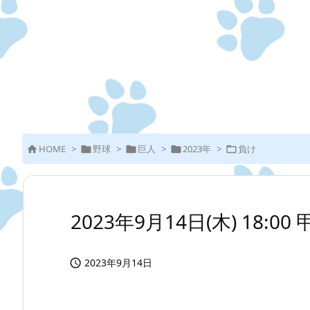
HOME
>
野球
>
巨人
>
2023年
>
負け





2023年9月14日(木) 18:0
2023年9月14日
