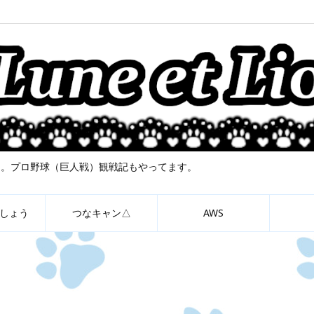
について。プロ野球（巨人戦）観戦記もやってます。
しょう
つなキャン△
AWS