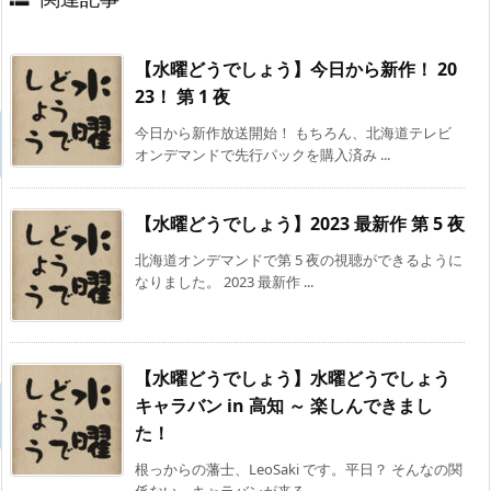
【水曜どうでしょう】今日から新作！ 20
23！ 第 1 夜
今日から新作放送開始！ もちろん、北海道テレビ
オンデマンドで先行パックを購入済み ...
【水曜どうでしょう】2023 最新作 第 5 夜
北海道オンデマンドで第 5 夜の視聴ができるように
なりました。 2023 最新作 ...
【水曜どうでしょう】水曜どうでしょう
キャラバン in 高知 ～ 楽しんできまし
た！
根っからの藩士、LeoSaki です。平日？ そんなの関
係ない。キャラバンが来る ...