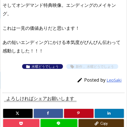
そしてオンデマンド特典映像。エンディングのメイキン
グ。
これは一見の価値ありだと思います！
あの短いエンディングにかける本気度がびんびん伝わって
感動しました！！！
水曜どうでしょう
新作
,
水曜どうでしょう


Posted by

LeoSaki
よろしければシェアお願いします
Copy