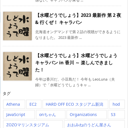
【水曜どうでしょう】2023 最新作 第 2 夜
& 行くぜ！ キャラバン
北海道オンデマンドで第 2 話の視聴ができるように
なりました。 2023 最新作 ...
【水曜どうでしょう】水曜どうでしょう
キャラバン in 香川 ～ 楽しんできまし
た！
今年は香川だ、小豆島だ！ 今年も LeoLuna（夫
婦）で「水曜どうでしょうキャ ...
タグ
Athena
EC2
HARD OFF ECO スタジアム新潟
hod
JavaScript
onちゃん
Organizations
S3
ZOZOマリンスタジアム
おおみねのうどん屋さん