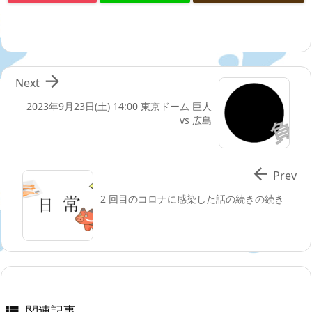

Next
2023年9月23日(土) 14:00 東京ドーム 巨人
vs 広島

Prev
2 回目のコロナに感染した話の続きの続き
関連記事
