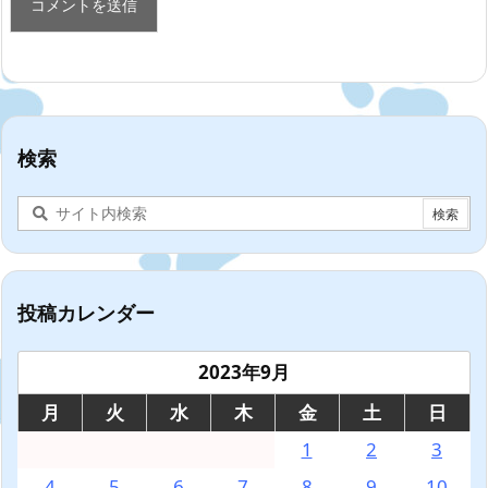
検索
投稿カレンダー
2023年9月
月
火
水
木
金
土
日
1
2
3
4
5
6
7
8
9
10