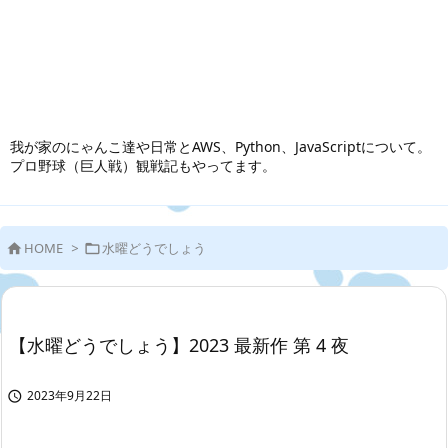
我が家のにゃんこ達や日常とAWS、Python、JavaScriptについて。
プロ野球（巨人戦）観戦記もやってます。
HOME
>
水曜どうでしょう


【水曜どうでしょう】2023 最新作 第 4 夜
2023年9月22日
