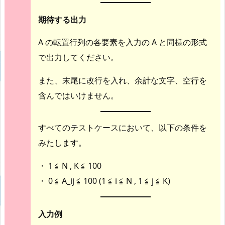
期待する出力
A の転置行列の各要素を入力の A と同様の形式
で出力してください。
また、末尾に改行を入れ、余計な文字、空行を
含んではいけません。
すべてのテストケースにおいて、以下の条件を
みたします。
・ 1 ≦ N , K ≦ 100
・ 0 ≦ A_ij ≦ 100 (1 ≦ i ≦ N , 1 ≦ j ≦ K)
入力例