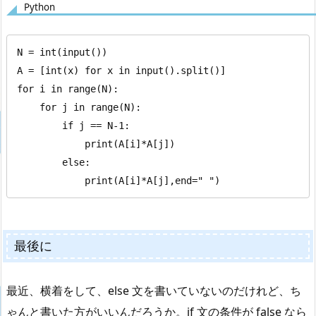
Python
N = int(input())

A = [int(x) for x in input().split()]

for i in range(N):

    for j in range(N):

        if j == N-1:

            print(A[i]*A[j])

        else:

            print(A[i]*A[j],end=" ")
最後に
最近、横着をして、else 文を書いていないのだけれど、ち
ゃんと書いた方がいいんだろうか。if 文の条件が false なら