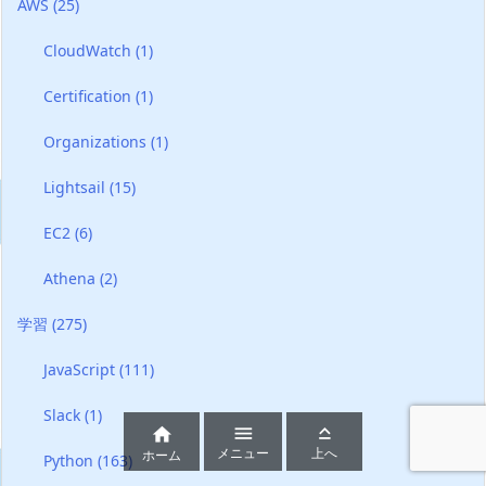
AWS
(25)
CloudWatch
(1)
Certification
(1)
Organizations
(1)
Lightsail
(15)
EC2
(6)
Athena
(2)
学習
(275)
JavaScript
(111)
Slack
(1)



メニュー
上へ
ホーム
Python
(163)