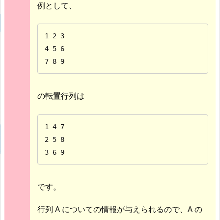
例として、
1 2 3

4 5 6

7 8 9
の転置行列は
1 4 7

2 5 8

3 6 9
です。
行列 A についての情報が与えられるので、A の