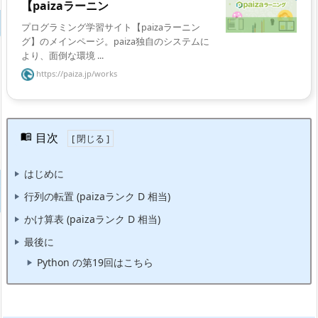
【paizaラーニン
プログラミング学習サイト【paizaラーニン
グ】のメインページ。paiza独自のシステムに
より、面倒な環境 ...
https://paiza.jp/works
目次
はじめに
行列の転置 (paizaランク D 相当)
かけ算表 (paizaランク D 相当)
最後に
Python の第19回はこちら