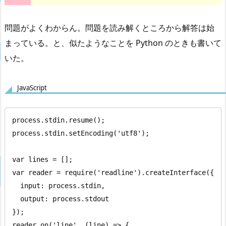
問題がよくわからん。問題を読み解くところから解答は始
まっている。と、似たようなことを Python のときも書いて
いた。
JavaScript
process.stdin.resume();

process.stdin.setEncoding('utf8');

var lines = [];

var reader = require('readline').createInterface({

  input: process.stdin,

  output: process.stdout

});

reader.on('line', (line) => {
