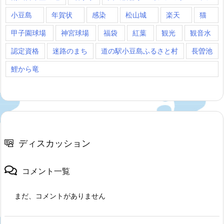
小豆島
年賀状
感染
松山城
楽天
猫
甲子園球場
神宮球場
福袋
紅葉
観光
観音水
認定資格
迷路のまち
道の駅小豆島ふるさと村
長曽池
鯉から竜
ディスカッション
コメント一覧
まだ、コメントがありません