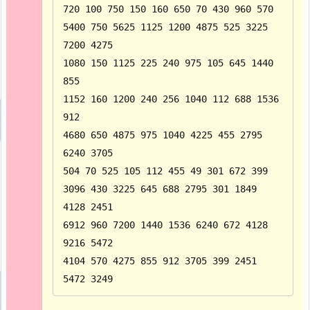
720 100 750 150 160 650 70 430 960 570

5400 750 5625 1125 1200 4875 525 3225 
7200 4275

1080 150 1125 225 240 975 105 645 1440 
855

1152 160 1200 240 256 1040 112 688 1536 
912

4680 650 4875 975 1040 4225 455 2795 
6240 3705

504 70 525 105 112 455 49 301 672 399

3096 430 3225 645 688 2795 301 1849 
4128 2451

6912 960 7200 1440 1536 6240 672 4128 
9216 5472

4104 570 4275 855 912 3705 399 2451 
5472 3249