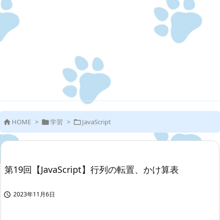
HOME
>
学習
>
JavaScript



第19回【JavaScript】行列の転置、かけ算表
2023年11月6日
