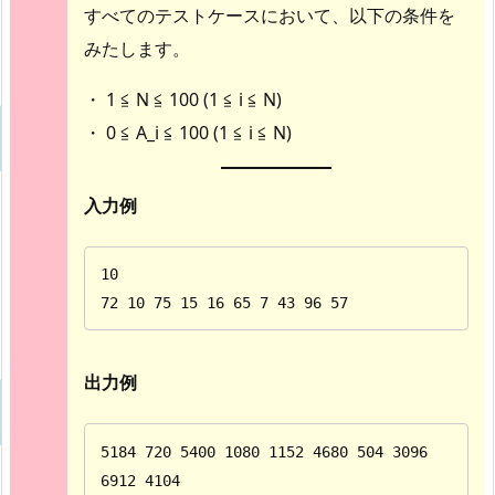
すべてのテストケースにおいて、以下の条件を
みたします。
・ 1 ≦ N ≦ 100 (1 ≦ i ≦ N)
・ 0 ≦ A_i ≦ 100 (1 ≦ i ≦ N)
入力例
10

72 10 75 15 16 65 7 43 96 57
出力例
5184 720 5400 1080 1152 4680 504 3096 
6912 4104
