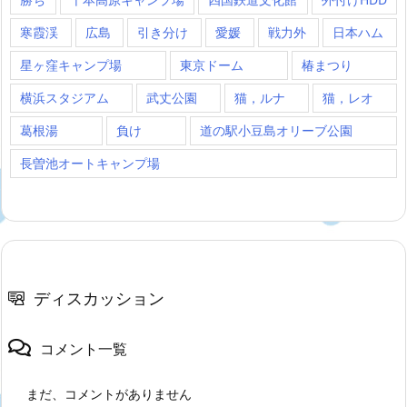
寒霞渓
広島
引き分け
愛媛
戦力外
日本ハム
星ヶ窪キャンプ場
東京ドーム
椿まつり
横浜スタジアム
武丈公園
猫，ルナ
猫，レオ
葛根湯
負け
道の駅小豆島オリーブ公園
長曽池オートキャンプ場
ディスカッション
コメント一覧
まだ、コメントがありません