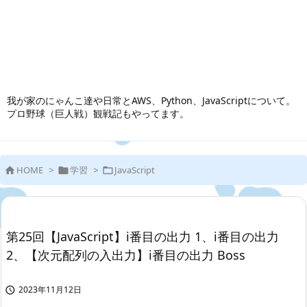
我が家のにゃんこ達や日常とAWS、Python、JavaScriptについて。
プロ野球（巨人戦）観戦記もやってます。
HOME
>
学習
>
JavaScript



第25回【JavaScript】i番目の出力 1、i番目の出力
2、【次元配列の入出力】i番目の出力 Boss
2023年11月12日
