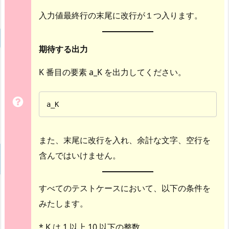
入力値最終行の末尾に改行が１つ入ります。
期待する出力
K 番目の要素 a_K を出力してください。
a_K
また、末尾に改行を入れ、余計な文字、空行を
含んではいけません。
すべてのテストケースにおいて、以下の条件を
みたします。
* K は 1 以上 10 以下の整数