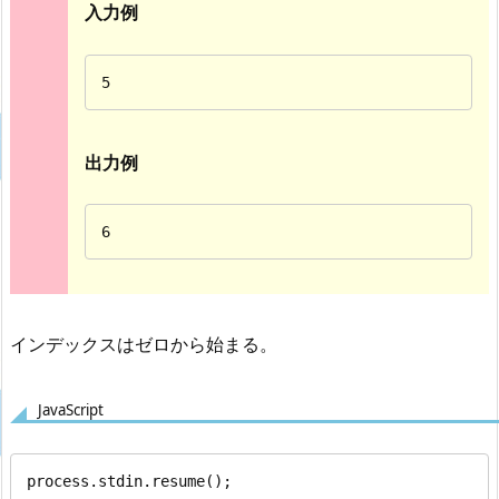
入力例
5
出力例
6
インデックスはゼロから始まる。
JavaScript
process.stdin.resume();
