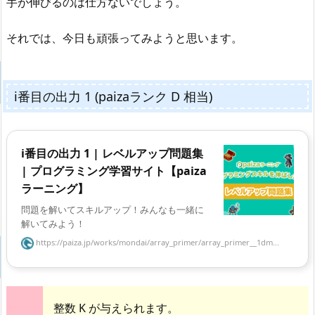
手が伸びるのは仕方ないでしょう。
それでは、今日も頑張ってみようと思います。
i番目の出力 1 (paizaランク D 相当)
i番目の出力 1 | レベルアップ問題集
| プログラミング学習サイト【paiza
ラーニング】
問題を解いてスキルアップ！みんなも一緒に
解いてみよう！
https://paiza.jp/works/mondai/array_primer/array_primer__1dm...
整数 K が与えられます。