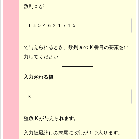
数列 a が
1 3 5 4 6 2 1 7 1 5
で与えられるとき、数列 a の K 番目の要素を出
力してください。
入力される値
K
整数 K が与えられます。
入力値最終行の末尾に改行が１つ入ります。