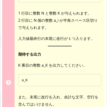
1 行目に整数 N と整数 K が与えられます。
2 行目に N 個の整数 a_i が半角スペース区切り
で与えられます。
入力値最終行の末尾に改行が１つ入ります。
期待する出力
K 番目の整数 a_K を出力してください。
a_K
また、末尾に改行を入れ、余計な文字、空行を
含んではいけません。