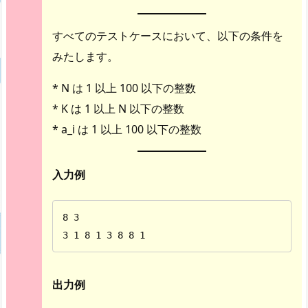
すべてのテストケースにおいて、以下の条件を
みたします。
* N は 1 以上 100 以下の整数
* K は 1 以上 N 以下の整数
* a_i は 1 以上 100 以下の整数
入力例
8 3

3 1 8 1 3 8 8 1
出力例