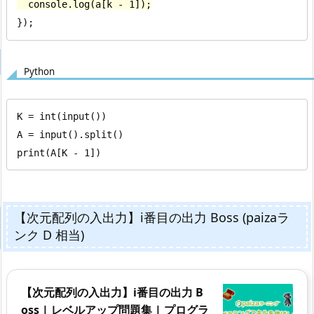
  console.log(a[k - 1]);
});
Python
K = int(input())

A = input().split()

print(A[K - 1])
【次元配列の入出力】i番目の出力 Boss (paizaラ
ンク D 相当)
【次元配列の入出力】i番目の出力 B
oss | レベルアップ問題集 | プログラ