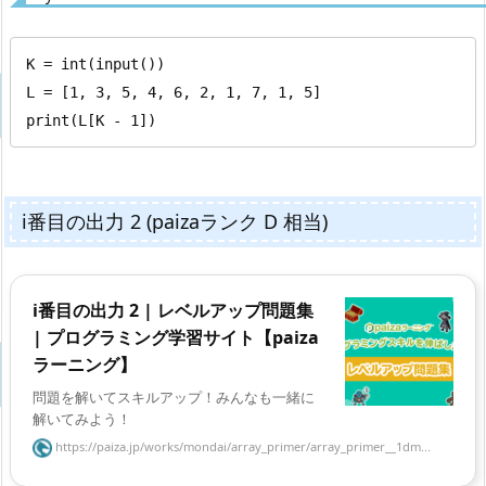
K = int(input())

L = [1, 3, 5, 4, 6, 2, 1, 7, 1, 5]

print(L[K - 1])
i番目の出力 2 (paizaランク D 相当)
i番目の出力 2 | レベルアップ問題集
| プログラミング学習サイト【paiza
ラーニング】
問題を解いてスキルアップ！みんなも一緒に
解いてみよう！
https://paiza.jp/works/mondai/array_primer/array_primer__1dm...