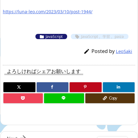
https://luna-leo.com/2023/03/10/post-1944/
JavaScript
JavaScript
,
学習
,
paiza


Posted by

LeoSaki
よろしければシェアお願いします
Copy