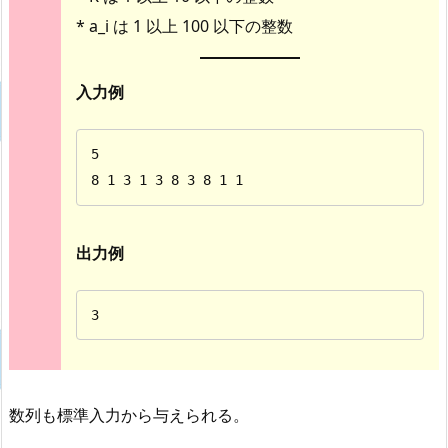
* a_i は 1 以上 100 以下の整数
入力例
5

8 1 3 1 3 8 3 8 1 1
出力例
3
数列も標準入力から与えられる。