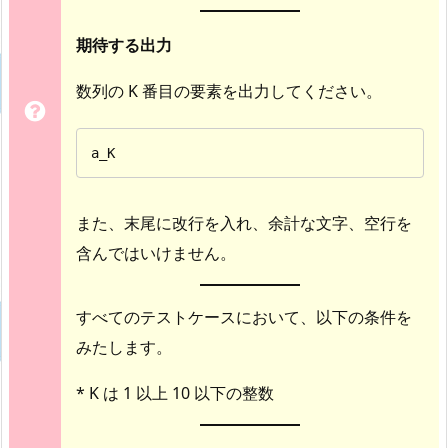
期待する出力
数列の K 番目の要素を出力してください。
a_K
また、末尾に改行を入れ、余計な文字、空行を
含んではいけません。
すべてのテストケースにおいて、以下の条件を
みたします。
* K は 1 以上 10 以下の整数