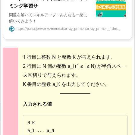
ミング学習サ
問題を解いてスキルアップ！みんなも一緒に
解いてみよう！
https://paiza.jp/works/mondai/array_primer/array_primer__1dm...
1 行目に整数 N と整数 K が与えられます。
2 行目に N 個の整数 a_i (1 ≤ i ≤ N) が半角スペー
ス区切りで与えられます。
K 番目の整数 a_K を出力してください。
入力される値
N K

a_1 ... a_N