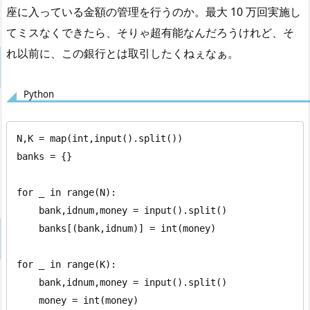
座に入っている金額の管理を行うのか。最大 10 万回実施し
てミスなくできたら、そりゃ超有能なんだろうけれど、そ
れ以前に、この銀行とは取引したくねぇなぁ。
Python
N,K = map(int,input().split())

banks = {}

for _ in range(N):

    bank,idnum,money = input().split()

    banks[(bank,idnum)] = int(money)

for _ in range(K):

    bank,idnum,money = input().split()

    money = int(money)
