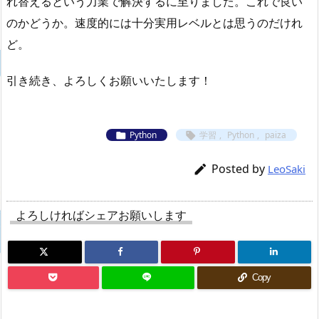
れ替えるという力業で解決するに至りました。これで良い
のかどうか。速度的には十分実用レベルとは思うのだけれ
ど。
引き続き、よろしくお願いいたします！
Python
学習
,
Python
,
paiza


Posted by

LeoSaki
よろしければシェアお願いします
Copy