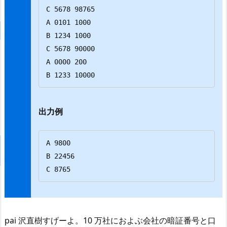
C 5678 98765

A 0101 1000

B 1234 1000

C 5678 90000

A 0000 200

B 1233 10000
出力例
A 9800

B 22456

C 8765
pai 沢直樹すげーよ。10 万社におよぶ会社の暗証番号と口