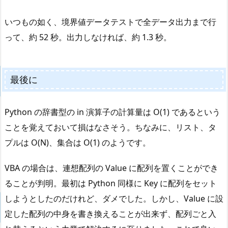
いつもの如く、境界値データテストで全データ出力まで行
って、約 52 秒。出力しなければ、約 1.3 秒。
最後に
Python の辞書型の in 演算子の計算量は O(1) であるという
ことを覚えておいて損はなさそう。ちなみに、リスト、タ
プルは O(N)、集合は O(1) のようです。
VBA の場合は、連想配列の Value に配列を置くことができ
ることが判明。最初は Python 同様に Key に配列をセット
しようとしたのだけれど、ダメでした。しかし、Value に設
定した配列の中身を書き換えることが出来ず、配列ごと入