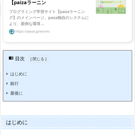
【paizaラーニン
プログラミング学習サイト【paizaラーニン
グ】のメインページ。paiza独自のシステムに
より、面倒な環境 ...
https://paiza.jp/works
目次
はじめに
銀行
最後に
はじめに