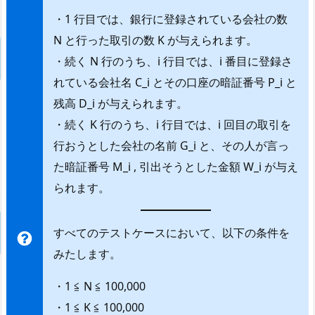
・1 行目では、銀行に登録されている会社の数
N と行った取引の数 K が与えられます。
・続く N 行のうち、i 行目では、i 番目に登録さ
れている会社名 C_i とその口座の暗証番号 P_i と
残高 D_i が与えられます。
・続く K 行のうち、i 行目では、i 回目の取引を
行おうとした会社の名前 G_i と、その人が言っ
た暗証番号 M_i , 引出そうとした金額 W_i が与え
られます。
すべてのテストケースにおいて、以下の条件を
みたします。
・1 ≦ N ≦ 100,000
・1 ≦ K ≦ 100,000