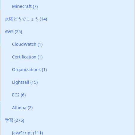
Minecraft
(7)
水曜どうでしょう
(14)
AWS
(25)
CloudWatch
(1)
Certification
(1)
Organizations
(1)
Lightsail
(15)
EC2
(6)
Athena
(2)
学習
(275)
JavaScript
(111)