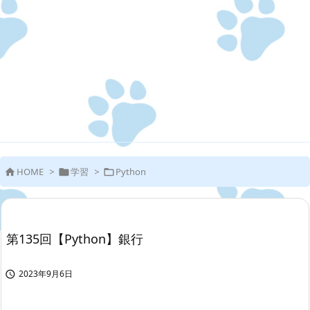
HOME
>
学習
>
Python



第135回【Python】銀行
2023年9月6日
