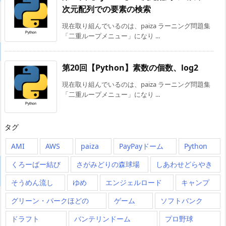
次元配列での要素の検索
現在取り組んでいるのは、paiza ラーニング問題集
「二重ループメニュー」になり ...
第20回【Python】素数の個数、log2
現在取り組んでいるのは、paiza ラーニング問題集
「二重ループメニュー」になり ...
タグ
AMI
AWS
paiza
PayPayドーム
Python
くろーばー結び
さがみどりの森球場
しあわせどらやき
そうめん流し
ゆめ
エンジェルロード
キャンプ
グリーン・パークほどの
ゲーム
ソフトバンク
ドラフト
バンテリンドーム
プロ野球