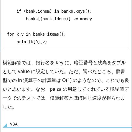
    if (bank,idnum) in banks.keys():

        banks[(bank,idnum)] -= money

for k,v in banks.items():

    print(k[0],v)
模範解答では、銀行名を key に、暗証番号と残高をタプル
として value に設定していた。ただ、調べたところ、辞書
型での in 演算子の計算量は O(1) のようなので、これでも良
いと思います。なお、paiza の用意してくれている境界値デ
ータでのテストでは、模範解答とほぼ同じ速度が得られま
した。
VBA