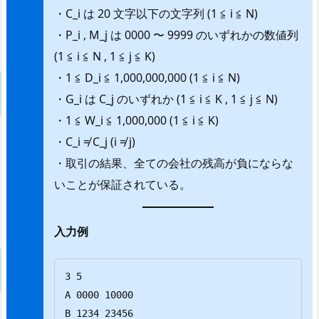
・C_i は 20 文字以下の文字列 (1 ≦ i ≦ N)
・P_i , M_j は 0000 〜 9999 のいずれかの数値列
(1 ≦ i ≦ N , 1 ≦ j ≦ K)
・1 ≦ D_i ≦ 1,000,000,000 (1 ≦ i ≦ N)
・G_i は C_j のいずれか (1 ≦ i ≦ K , 1 ≦ j ≦ N)
・1 ≦ W_i ≦ 1,000,000 (1 ≦ i ≦ K)
・C_i ≠ C_j (i ≠ j)
・取引の結果、全ての会社の残高が負にならな
いことが保証されている。
入力例
3 5

A 0000 10000

B 1234 23456
