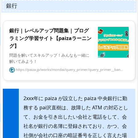
銀行
銀行 | レベルアップ問題集 | プログ
ラミング学習サイト【paizaラーニン
グ】
問題を解いてスキルアップ！みんなも一緒に
解いてみよう！
https://paiza.jp/works/mondai/query_primer/query_primer__ban...
2xxx年に paiza が設立した paiza 中央銀行に勤
務する pai沢直樹は、故障した ATM の対応とし
て、お金を引き出したい会社と電話をして、会
社名が銀行の名簿に登録されており、かつ、会
社側が会社の口座の暗証番号を正しく言えた場