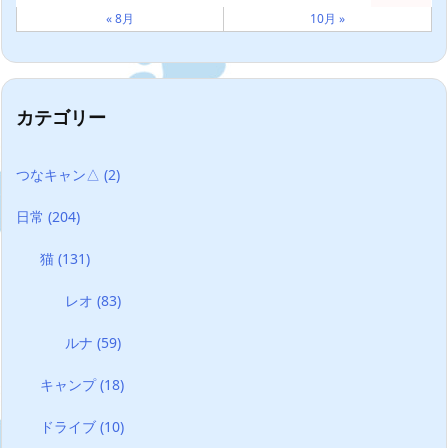
« 8月
10月 »
カテゴリー
つなキャン△
(2)
日常
(204)
猫
(131)
レオ
(83)
ルナ
(59)
キャンプ
(18)
ドライブ
(10)