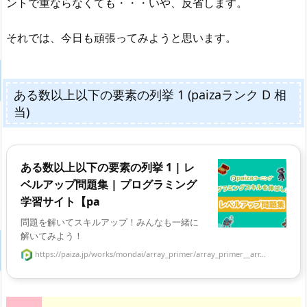
ントで重ならなくても・・・いや、反省します。
それでは、今日も頑張ってみようと思います。
ある数以上以下の要素の列挙 1 (paizaランク D 相
当)
ある数以上以下の要素の列挙 1 | レ
ベルアップ問題集 | プログラミング
学習サイト【pa
問題を解いてスキルアップ！みんなも一緒に
解いてみよう！
https://paiza.jp/works/mondai/array_primer/array_primer__arr...