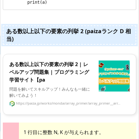
        print(a)
ある数以上以下の要素の列挙 2 (paizaランク D 相
当)
ある数以上以下の要素の列挙 2 | レ
ベルアップ問題集 | プログラミング
学習サイト【pa
問題を解いてスキルアップ！みんなも一緒に
解いてみよう！
https://paiza.jp/works/mondai/array_primer/array_primer__arr...
1 行目に整数 N, K が与えられます。