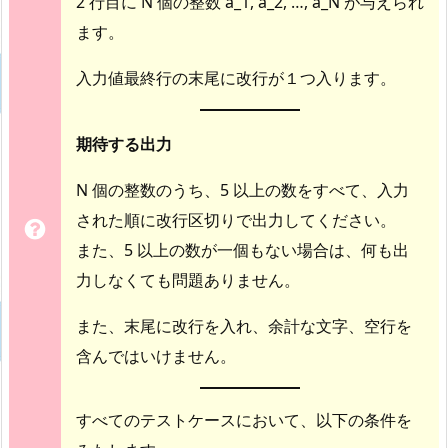
2 行目に N 個の整数 a_1, a_2, …, a_N が与えられ
ます。
入力値最終行の末尾に改行が１つ入ります。
期待する出力
N 個の整数のうち、5 以上の数をすべて、入力
された順に改行区切りで出力してください。
また、5 以上の数が一個もない場合は、何も出
力しなくても問題ありません。
また、末尾に改行を入れ、余計な文字、空行を
含んではいけません。
すべてのテストケースにおいて、以下の条件を