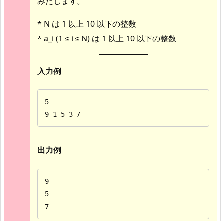
みたします。
* N は 1 以上 10 以下の整数
* a_i (1 ≤ i ≤ N) は 1 以上 10 以下の整数
入力例
5

9 1 5 3 7
出力例
9

5

7