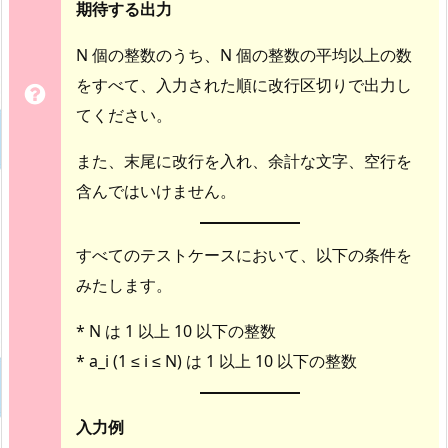
期待する出力
N 個の整数のうち、N 個の整数の平均以上の数
をすべて、入力された順に改行区切りで出力し
てください。
また、末尾に改行を入れ、余計な文字、空行を
含んではいけません。
すべてのテストケースにおいて、以下の条件を
みたします。
* N は 1 以上 10 以下の整数
* a_i (1 ≤ i ≤ N) は 1 以上 10 以下の整数
入力例