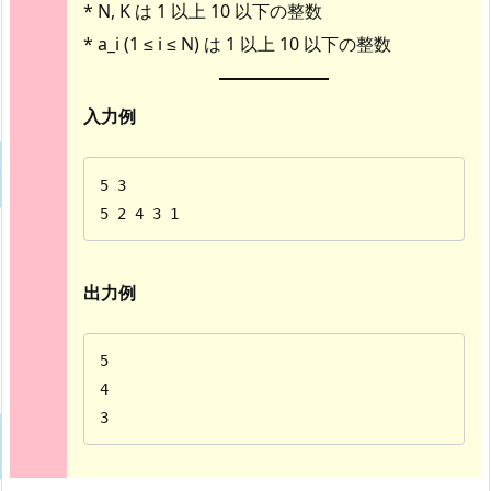
* N, K は 1 以上 10 以下の整数
* a_i (1 ≤ i ≤ N) は 1 以上 10 以下の整数
入力例
5 3

5 2 4 3 1
出力例
5

4

3