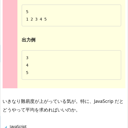
5

1 2 3 4 5
出力例
3

4

5
いきなり難易度が上がっている気が。特に、JavaScrip だと
どうやって平均を求めればいいのか。
JavaScript