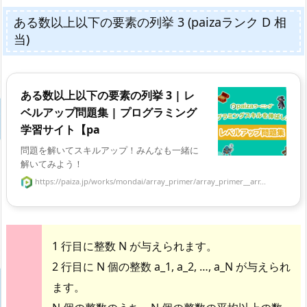
ある数以上以下の要素の列挙 3 (paizaランク D 相
当)
ある数以上以下の要素の列挙 3 | レ
ベルアップ問題集 | プログラミング
学習サイト【pa
問題を解いてスキルアップ！みんなも一緒に
解いてみよう！
https://paiza.jp/works/mondai/array_primer/array_primer__arr...
1 行目に整数 N が与えられます。
2 行目に N 個の整数 a_1, a_2, …, a_N が与えられ
ます。