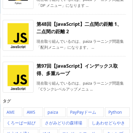
「DP メニュー」になります ...
第48回【JavaScript】二点間の距離 1、
二点間の距離 2
現在取り組んでいるのは、paiza ラーニング問題集
「配列メニュー」になります。 ...
第97回【JavaScript】インデックス取
得、多重ループ
現在取り組んでいるのは、paiza ラーニング問題集
「Cランクレベルアップメニュ ...
タグ
AMI
AWS
paiza
PayPayドーム
Python
くろーばー結び
さがみどりの森球場
しあわせどらやき