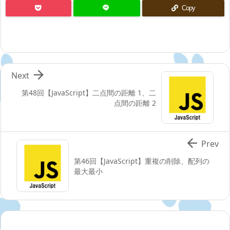
Copy

Next
第48回【JavaScript】二点間の距離 1、二
点間の距離 2

Prev
第46回【JavaScript】重複の削除、配列の
最大最小