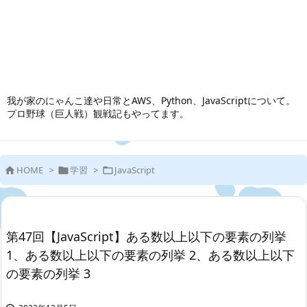
我が家のにゃんこ達や日常とAWS、Python、JavaScriptについて。
プロ野球（巨人戦）観戦記もやってます。
HOME
>
学習
>
JavaScript



第47回【JavaScript】ある数以上以下の要素の列挙
1、ある数以上以下の要素の列挙 2、ある数以上以下
の要素の列挙 3