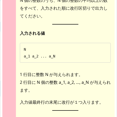
N 個の整数のうち、N 個の整数の平均以上の数
をすべて、入力された順に改行区切りで出力し
てください。
入力される値
N

a_1 a_2 ... a_N
1 行目に整数 N が与えられます。
2 行目に N 個の整数 a_1, a_2, …, a_N が与えられ
ます。
入力値最終行の末尾に改行が１つ入ります。