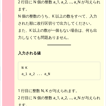
2 行目に N 個の整数 a_1, a_2, …, a_N が与えられ
ます。
N 個の整数のうち、K 以上の数をすべて、入力
された順に改行区切りで出力してください。
また、K 以上の数が一個もない場合は、何も出
力しなくても問題ありません。
入力される値
N K

a_1 a_2 ... a_N
1 行目に整数 N, K が与えられます。
2 行目に N 個の整数 a_1, a_2, …, a_N が与えられ
ます。