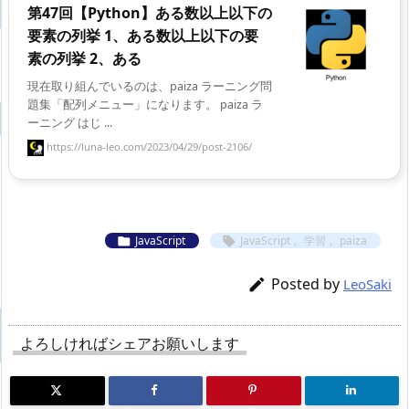
第47回【Python】ある数以上以下の
要素の列挙 1、ある数以上以下の要
素の列挙 2、ある
現在取り組んでいるのは、paiza ラーニング問
題集「配列メニュー」になります。 paiza ラ
ーニング はじ ...
https://luna-leo.com/2023/04/29/post-2106/
JavaScript
JavaScript
,
学習
,
paiza


Posted by

LeoSaki
よろしければシェアお願いします