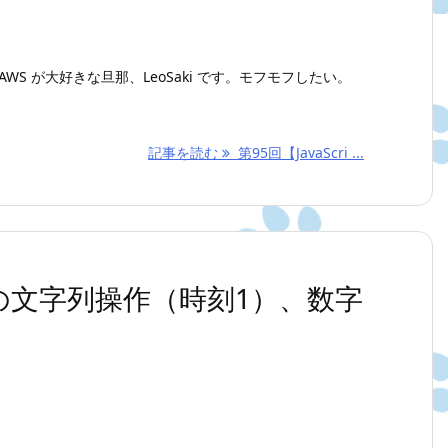
WS が大好きな旦那、LeoSaki です。モフモフしたい。
記事を読む
第95回【JavaScri ...
】数字の文字列操作（時刻1）、数字