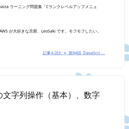
aiza ラーニング問題集「Cランクレベルアップメニュ
WS が大好きな旦那、LeoSaki です。モフモフしたい。
記事を読む
第94回【JavaScri ...
】数字の文字列操作（基本）、数字