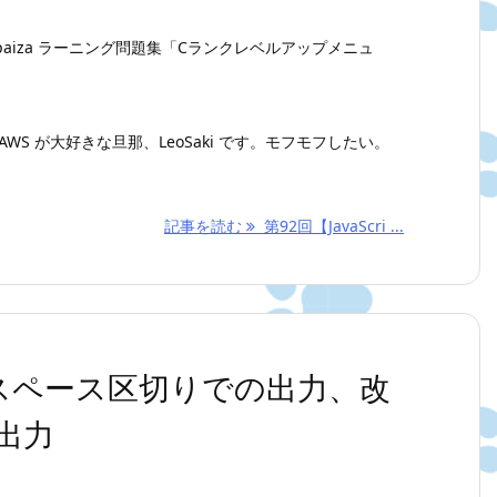
aiza ラーニング問題集「Cランクレベルアップメニュ
WS が大好きな旦那、LeoSaki です。モフモフしたい。
記事を読む
第92回【JavaScri ...
】半角スペース区切りでの出力、改
出力