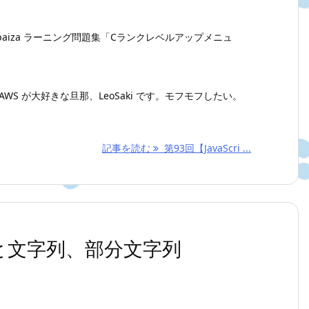
aiza ラーニング問題集「Cランクレベルアップメニュ
WS が大好きな旦那、LeoSaki です。モフモフしたい。
記事を読む
第93回【JavaScri ...
】整数と文字列、部分文字列