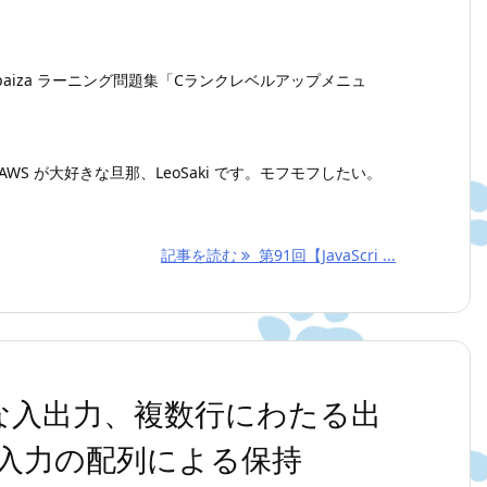
aiza ラーニング問題集「Cランクレベルアップメニュ
WS が大好きな旦那、LeoSaki です。モフモフしたい。
記事を読む
第91回【JavaScri ...
】単純な入出力、複数行にわたる出
入力の配列による保持