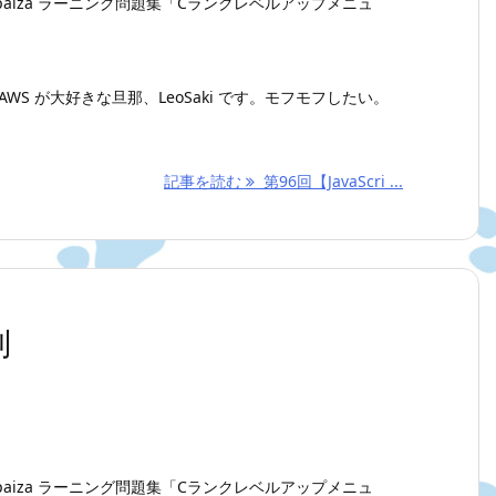
aiza ラーニング問題集「Cランクレベルアップメニュ
WS が大好きな旦那、LeoSaki です。モフモフしたい。
記事を読む
第96回【JavaScri ...
列
aiza ラーニング問題集「Cランクレベルアップメニュ