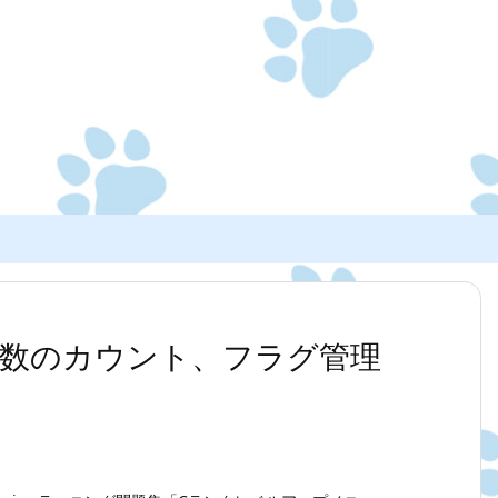
】3の倍数のカウント、フラグ管理