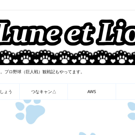
について。プロ野球（巨人戦）観戦記もやってます。
しょう
つなキャン△
AWS