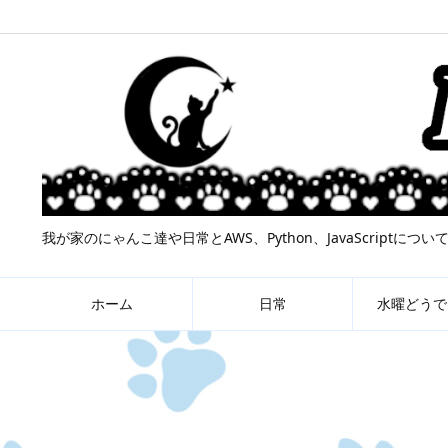
我が家のにゃんこ達や日常とAWS、Python、JavaScript
ホーム
日常
水曜どうで