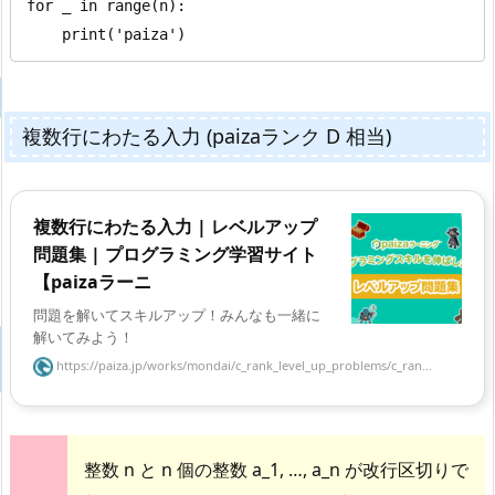
for _ in range(n):

    print('paiza')
複数行にわたる入力 (paizaランク D 相当)
複数行にわたる入力 | レベルアップ
問題集 | プログラミング学習サイト
【paizaラーニ
問題を解いてスキルアップ！みんなも一緒に
解いてみよう！
https://paiza.jp/works/mondai/c_rank_level_up_problems/c_ran...
整数 n と n 個の整数 a_1, …, a_n が改行区切りで