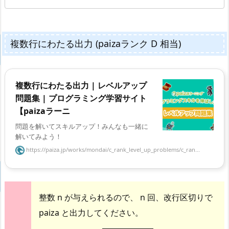
複数行にわたる出力 (paizaランク D 相当)
複数行にわたる出力 | レベルアップ
問題集 | プログラミング学習サイト
【paizaラーニ
問題を解いてスキルアップ！みんなも一緒に
解いてみよう！
https://paiza.jp/works/mondai/c_rank_level_up_problems/c_ran...
整数 n が与えられるので、 n 回、改行区切りで
paiza と出力してください。