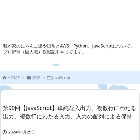
我が家のにゃんこ達や日常とAWS、Python、JavaScriptについて。
プロ野球（巨人戦）観戦記もやってます。
HOME
>
学習
>
JavaScript



第90回【JavaScript】単純な入出力、複数行にわたる
出力、複数行にわたる入力、入力の配列による保持
2024年1月25日
