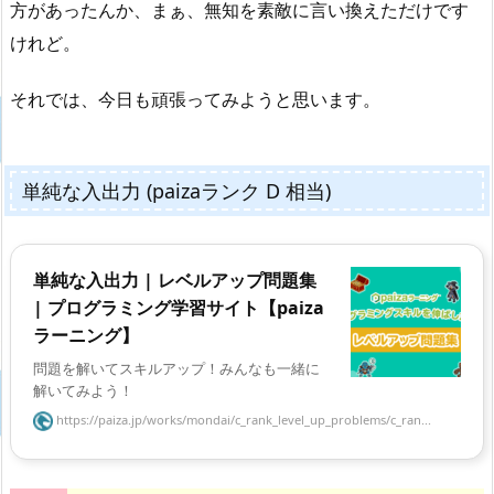
方があったんか、まぁ、無知を素敵に言い換えただけです
けれど。
それでは、今日も頑張ってみようと思います。
単純な入出力 (paizaランク D 相当)
単純な入出力 | レベルアップ問題集
| プログラミング学習サイト【paiza
ラーニング】
問題を解いてスキルアップ！みんなも一緒に
解いてみよう！
https://paiza.jp/works/mondai/c_rank_level_up_problems/c_ran...