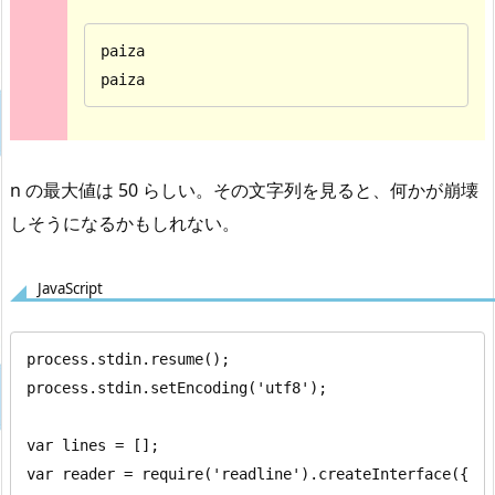
paiza

paiza
n の最大値は 50 らしい。その文字列を見ると、何かが崩壊
しそうになるかもしれない。
JavaScript
process.stdin.resume();

process.stdin.setEncoding('utf8');

var lines = [];

var reader = require('readline').createInterface({
