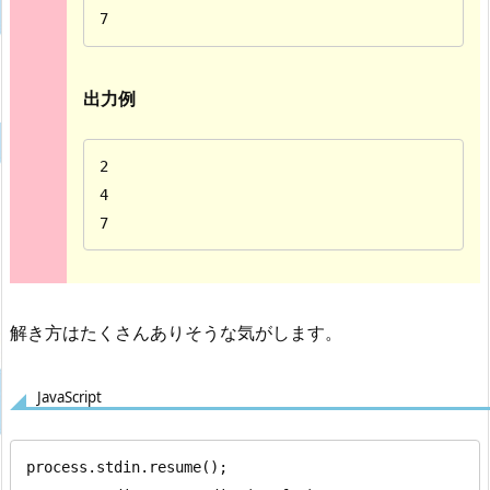
7
出力例
2

4

7
解き方はたくさんありそうな気がします。
JavaScript
process.stdin.resume();
