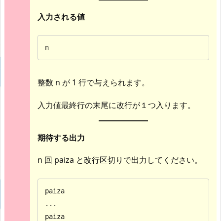
入力される値
n
整数 n が 1 行で与えられます。
入力値最終行の末尾に改行が１つ入ります。
期待する出力
n 回 paiza と改行区切りで出力してください。
paiza

...

paiza