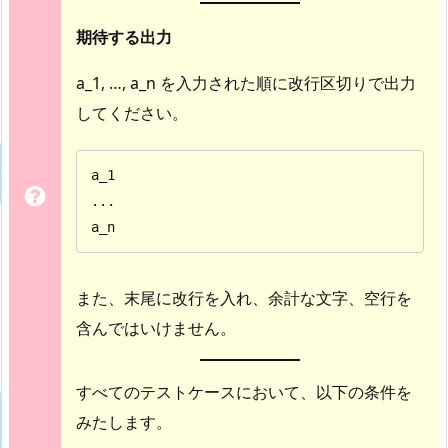
期待する出力
a_1, …, a_n を入力された順に改行区切りで出力
してください。
a_1

...

a_n
また、末尾に改行を入れ、余計な文字、空行を
含んではいけません。
すべてのテストケースにおいて、以下の条件を
みたします。