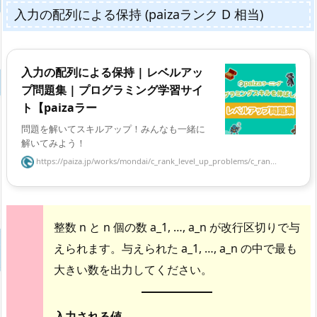
入力の配列による保持 (paizaランク D 相当)
入力の配列による保持 | レベルアッ
プ問題集 | プログラミング学習サイ
ト【paizaラー
問題を解いてスキルアップ！みんなも一緒に
解いてみよう！
https://paiza.jp/works/mondai/c_rank_level_up_problems/c_ran...
整数 n と n 個の数 a_1, …, a_n が改行区切りで与
えられます。与えられた a_1, …, a_n の中で最も
大きい数を出力してください。
入力される値