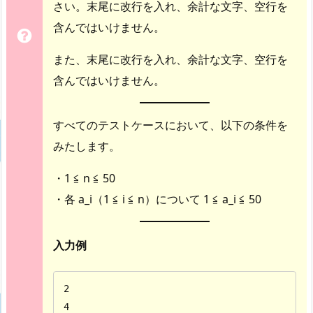
さい。末尾に改行を入れ、余計な文字、空行を
含んではいけません。
また、末尾に改行を入れ、余計な文字、空行を
含んではいけません。
すべてのテストケースにおいて、以下の条件を
みたします。
・1 ≦ n ≦ 50
・各 a_i（1 ≦ i ≦ n）について 1 ≦ a_i ≦ 50
入力例
2

4
