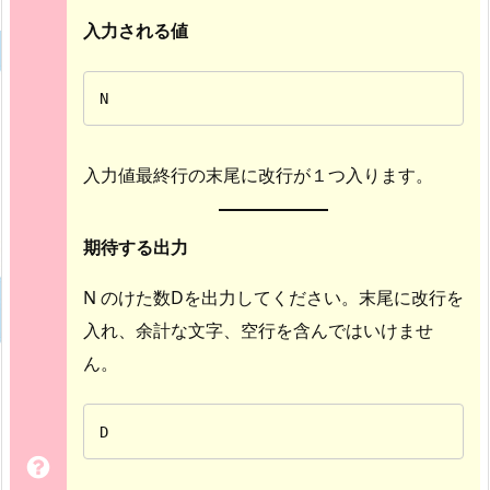
入力される値
N
入力値最終行の末尾に改行が１つ入ります。
期待する出力
N のけた数Dを出力してください。末尾に改行を
入れ、余計な文字、空行を含んではいけませ
ん。
D