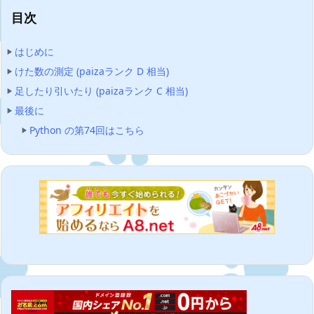
目次
はじめに
けた数の測定 (paizaランク D 相当)
足したり引いたり (paizaランク C 相当)
最後に
Python の第74回はこちら