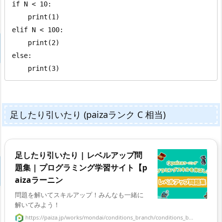
if N < 10:

    print(1)

elif N < 100:

    print(2)

else:

    print(3)
足したり引いたり (paizaランク C 相当)
足したり引いたり | レベルアップ問
題集 | プログラミング学習サイト【p
aizaラーニン
問題を解いてスキルアップ！みんなも一緒に
解いてみよう！
https://paiza.jp/works/mondai/conditions_branch/conditions_b...