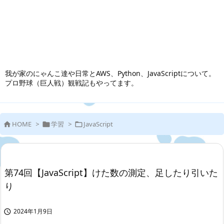
我が家のにゃんこ達や日常とAWS、Python、JavaScriptについて。
プロ野球（巨人戦）観戦記もやってます。
HOME
>
学習
>
JavaScript



第74回【JavaScript】けた数の測定、足したり引いた
り
2024年1月9日
