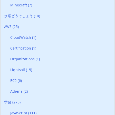
Minecraft
(7)
水曜どうでしょう
(14)
AWS
(25)
CloudWatch
(1)
Certification
(1)
Organizations
(1)
Lightsail
(15)
EC2
(6)
Athena
(2)
学習
(275)
JavaScript
(111)