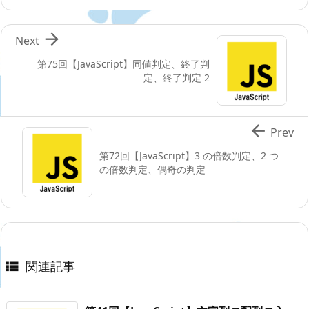

Next
第75回【JavaScript】同値判定、終了判
定、終了判定 2

Prev
第72回【JavaScript】3 の倍数判定、2 つ
の倍数判定、偶奇の判定
関連記事
