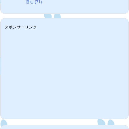
勝ち
(71)
スポンサーリンク