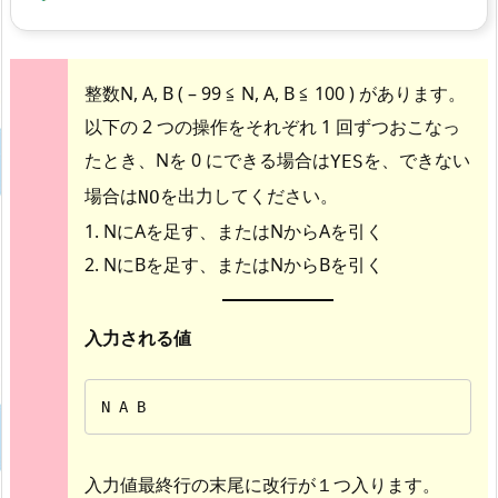
整数N, A, B ( – 99 ≦ N, A, B ≦ 100 ) があります。
以下の 2 つの操作をそれぞれ 1 回ずつおこなっ
たとき、Nを 0 にできる場合は
を、できない
YES
場合は
を出力してください。
NO
1. NにAを足す、またはNからAを引く
2. NにBを足す、またはNからBを引く
入力される値
N A B
入力値最終行の末尾に改行が１つ入ります。