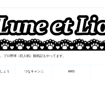
について。プロ野球（巨人戦）観戦記もやってます。
しょう
つなキャン△
AWS