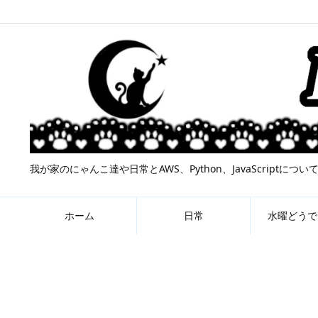
我が家のにゃんこ達や日常とAWS、Python、JavaScript
ホーム
日常
水曜どうで