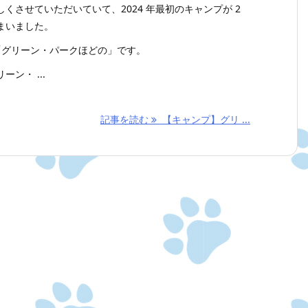
くさせていただいていて、2024 年最初のキャンプが 2
まいました。
は「グリーン・パークほどの」です。
ン・ ...
記事を読む
【キャンプ】グリ ...