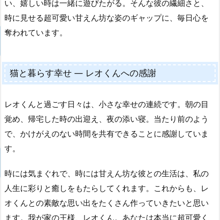
い、嬉しい時は一緒に遊びたがる。そんな彼の繊細さと、
時に見せる超可愛い甘えん坊な姿のギャップに、毎日心を
奪われています。
猫と暮らす幸せ — レオくんへの感謝
レオくんと過ごす日々は、小さな幸せの連続です。朝の目
覚め、帰宅した時の出迎え、夜の添い寝。当たり前のよう
で、かけがえのない時間を共有できることに感謝していま
す。
時には気まぐれで、時には甘えん坊な彼との生活は、私の
人生に彩りと癒しをもたらしてくれます。これからも、レ
オくんとの素敵な思い出をたくさん作っていきたいと思い
ます。我が家の王様、レオくん。あなたは本当に超可愛く