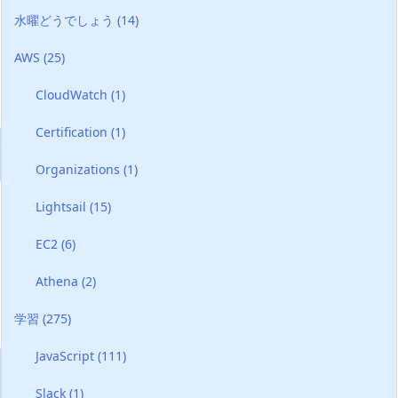
水曜どうでしょう
(14)
AWS
(25)
CloudWatch
(1)
Certification
(1)
Organizations
(1)
Lightsail
(15)
EC2
(6)
Athena
(2)
学習
(275)
JavaScript
(111)
Slack
(1)