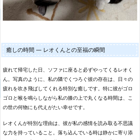
癒しの時間 — レオくんとの至福の瞬間
疲れて帰宅した日、ソファに座ると必ずやってくるレオく
ん。写真のように、私の隣でくつろぐ彼の存在は、日々の
疲れを吹き飛ばしてくれる特別な癒しです。特に彼がゴロ
ゴロと喉を鳴らしながら私の膝の上で丸くなる時間は、こ
の世の何物にも代えがたい幸せです。
レオくんが特別な理由は、彼が私の感情を読み取る不思議
な力を持っていること。落ち込んでいる時は静かに寄り添