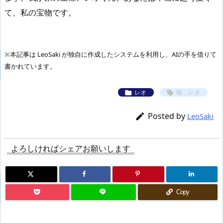
て、私の宝物です。
※本記事は LeoSaki が独自に作成したシステムを利用し、AIの手を借りて
書かれています。
レオ
猫，レオ


Posted by

LeoSaki
よろしければシェアお願いします
Copy