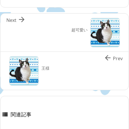

Next
超可愛い

Prev
王様
関連記事
