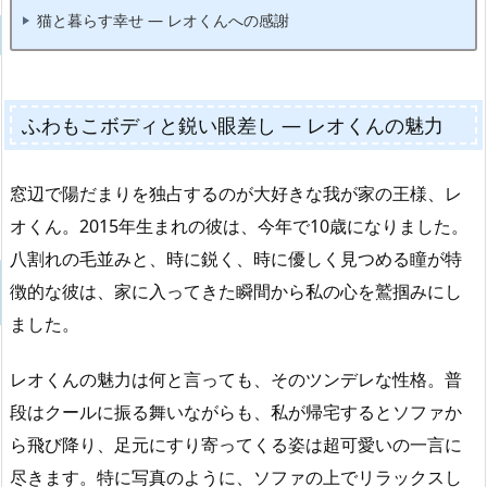
猫と暮らす幸せ — レオくんへの感謝
ふわもこボディと鋭い眼差し — レオくんの魅力
窓辺で陽だまりを独占するのが大好きな我が家の王様、レ
オくん。2015年生まれの彼は、今年で10歳になりました。
八割れの毛並みと、時に鋭く、時に優しく見つめる瞳が特
徴的な彼は、家に入ってきた瞬間から私の心を鷲掴みにし
ました。
レオくんの魅力は何と言っても、そのツンデレな性格。普
段はクールに振る舞いながらも、私が帰宅するとソファか
ら飛び降り、足元にすり寄ってくる姿は超可愛いの一言に
尽きます。特に写真のように、ソファの上でリラックスし