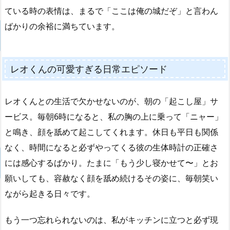
ている時の表情は、まるで「ここは俺の城だぞ」と言わん
ばかりの余裕に満ちています。
レオくんの可愛すぎる日常エピソード
レオくんとの生活で欠かせないのが、朝の「起こし屋」サ
ービス。毎朝6時になると、私の胸の上に乗って「ニャー」
と鳴き、顔を舐めて起こしてくれます。休日も平日も関係
なく、時間になると必ずやってくる彼の生体時計の正確さ
には感心するばかり。たまに「もう少し寝かせて〜」とお
願いしても、容赦なく顔を舐め続けるその姿に、毎朝笑い
ながら起きる日々です。
もう一つ忘れられないのは、私がキッチンに立つと必ず現