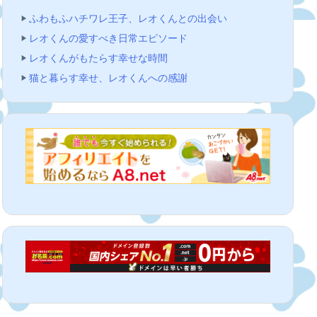
ふわもふハチワレ王子、レオくんとの出会い
レオくんの愛すべき日常エピソード
レオくんがもたらす幸せな時間
猫と暮らす幸せ、レオくんへの感謝