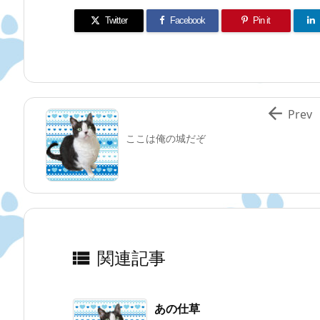
Twitter
Facebook
Pin it

Prev
ここは俺の城だぞ
関連記事

あの仕草