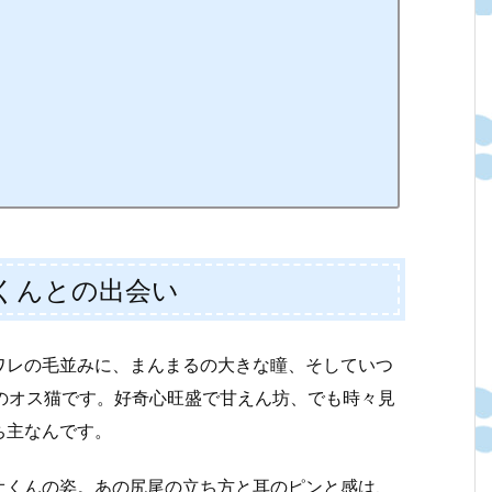
くんとの出会い
ワレの毛並みに、まんまるの大きな瞳、そしていつ
のオス猫です。好奇心旺盛で甘えん坊、でも時々見
ち主なんです。
オくんの姿。あの尻尾の立ち方と耳のピンと感は、