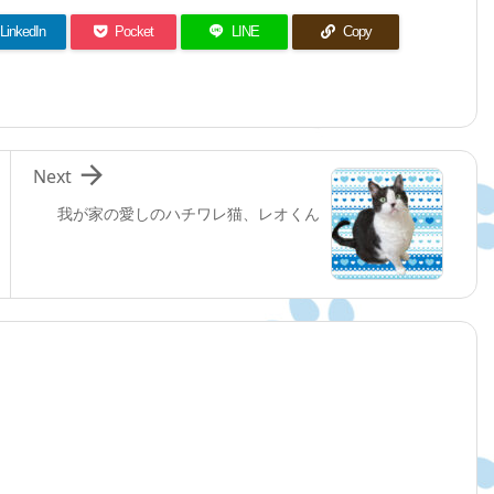
LinkedIn
Pocket
LINE
Copy

Next
我が家の愛しのハチワレ猫、レオくん