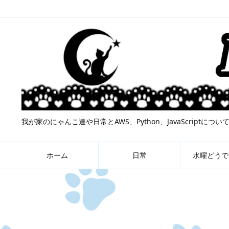
我が家のにゃんこ達や日常とAWS、Python、JavaScript
ホーム
日常
水曜どうで