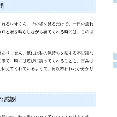
間
くれるレオくん。その姿を見るだけで、一日の疲れ
ゴロと喉を鳴らしながら寝てくれる時間は、この世
はありません。彼には私の気持ちを察する不思議な
に来て、時には遊びに誘ってくれることも。言葉は
と伝えてくれているようで、何度救われたか分かり
の感謝