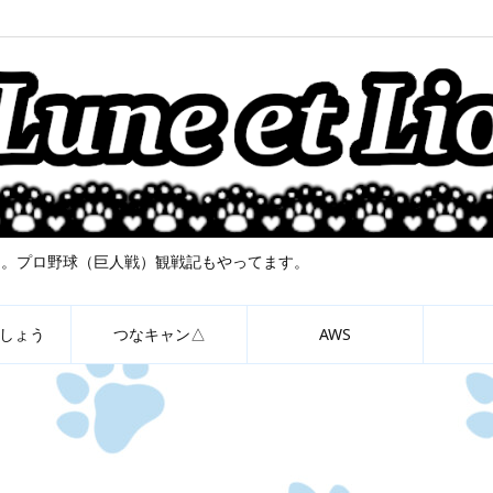
について。プロ野球（巨人戦）観戦記もやってます。
しょう
つなキャン△
AWS