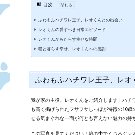
目次
ふわもふハチワレ王子、レオくんとの出会い
レオくんの愛すべき日常エピソード
レオくんがもたらす幸せな時間
猫と暮らす幸せ、レオくんへの感謝
ふわもふハチワレ王子、レオ
我が家の主役、レオくんをご紹介します！ハチ
も高く掲げられたフサフサしっぽが特徴の10歳
せる気まぐれな一面が何とも言えない魅力の持
この写真を見てください！箱の中でくつろぐレ