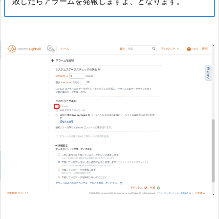
敗したらアラームを発報しますよ、となります。